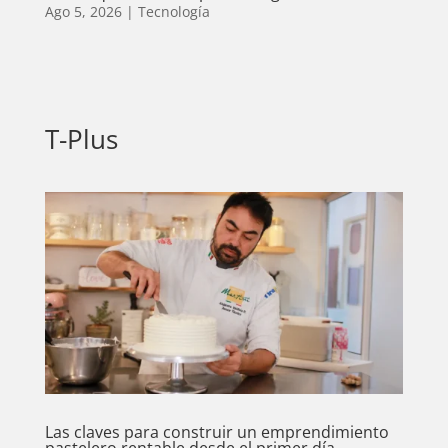
Ago 5, 2026
|
Tecnología
T-Plus
Las claves para construir un emprendimiento
pastelero rentable desde el primer día