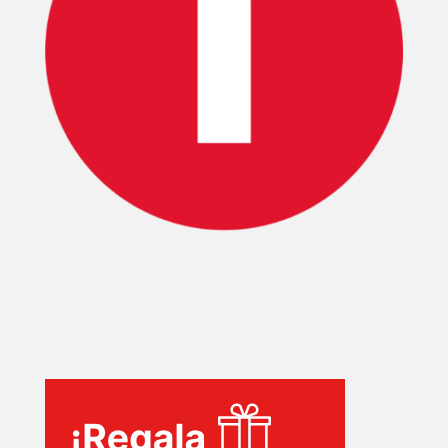
INICIO
PELICULAS
SERIES
TECNOVITOS
T-