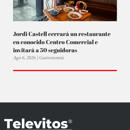
Jordi Castell cerrará un restaurante
en conocido Centro Comercial e
invitará a 50 seguidoras
Ago 6, 2026
|
Gastronomía