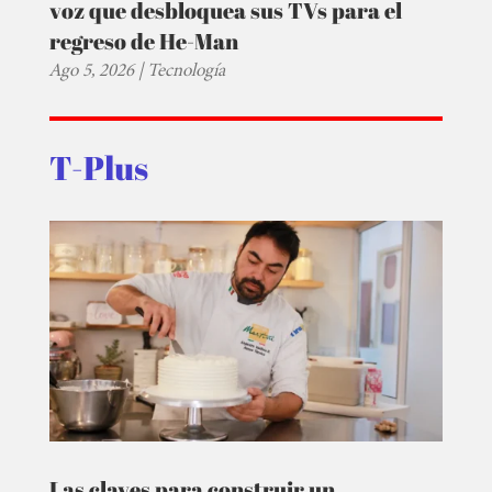
voz que desbloquea sus TVs para el
regreso de He-Man
Ago 5, 2026
|
Tecnología
T-Plus
Las claves para construir un