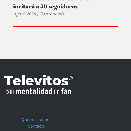
invitará a 50 seguidoras
Ago 6, 2026
|
Gastronomía
Quienes somos
Contacto