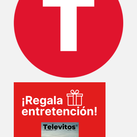
PELICULAS
SERIES
TECNOVITOS
T-
PLUS
EVENTOS