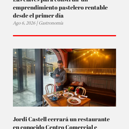
emprendimiento pastelero rentable
desde el primer día
Ago 6, 2026
|
Gastronomía
Jordi Castell cerrará un restaurante
en conocido Centro Comercial e