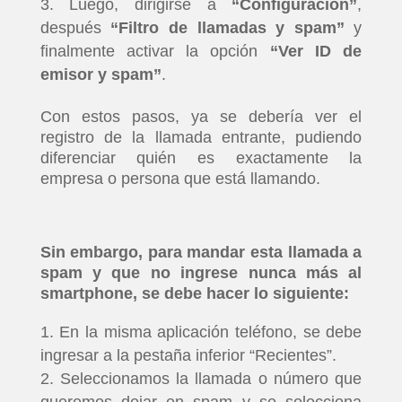
Luego, dirigirse a
“Configuración”
,
después
“Filtro de llamadas y spam”
y
finalmente activar la opción
“Ver ID de
emisor y spam”
.
Con estos pasos, ya se debería ver el
registro de la llamada entrante, pudiendo
diferenciar quién es exactamente la
empresa o persona que está llamando.
Sin embargo, para mandar esta llamada a
spam y que no ingrese nunca más al
smartphone, se debe hacer lo siguiente:
En la misma aplicación teléfono, se debe
ingresar a la pestaña inferior “Recientes”.
Seleccionamos la llamada o número que
queremos dejar en spam y se selecciona