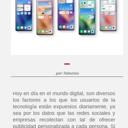
por
Televitos
Hoy en día en el mundo digital, son diversos
los factores a los que los usuarios de la
tecnología están expuestos diariamente, ya
sea por los datos que las redes sociales y
empresas recolectan con tal de ofrecer
publicidad personalizada a cada persona. Si