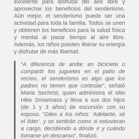
excelente para disfrutar del aire libre y
aprovechar los beneficios del senderismo.
Aún mejor, el senderismo puede ser una
actividad para toda la familia. Todos se unen
y obtienen los beneficios para la salud física
y mental al pasar tiempo al aire libre.
Además, los niños pueden liberar su energía
y disfrutar de más libertad.
“
A diferencia de andar en bicicleta o
compartir los juguetes en el patio de
recreo, el senderismo es algo que los
padres no tienen que controlar
”, señaló
Maria Sechrist, quien administra el sitio
Hike Snowmass y lleva a sus dos hijos
(de 1 y 3 años) de excursión con su
esposo. “
Diles a los niños: ‘Adelante, sé
el líder’, y se sentirán como si estuvieran
a cargo, decidiendo a dónde ir y cuándo
tomarse un descanso
”, finalizó.