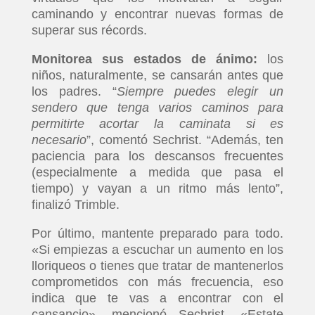
caminando y encontrar nuevas formas de
INICIO
superar sus récords.
Monitorea sus estados de ánimo:
los
PELICULAS
niños, naturalmente, se cansarán antes que
los padres. “
Siempre puedes elegir un
SERIES
sendero que tenga varios caminos para
permitirte acortar la caminata si es
TECNOVITOS
necesario
”, comentó Sechrist. “Además, ten
paciencia para los descansos frecuentes
(especialmente a medida que pasa el
T-
tiempo) y vayan a un ritmo más lento”,
PLUS
finalizó Trimble.
Por último, mantente preparado para todo.
EVENTOS
«Si empiezas a escuchar un aumento en los
lloriqueos o tienes que tratar de mantenerlos
comprometidos con más frecuencia, eso
indica que te vas a encontrar con el
cansancio», mencionó Sechrist. «Estate