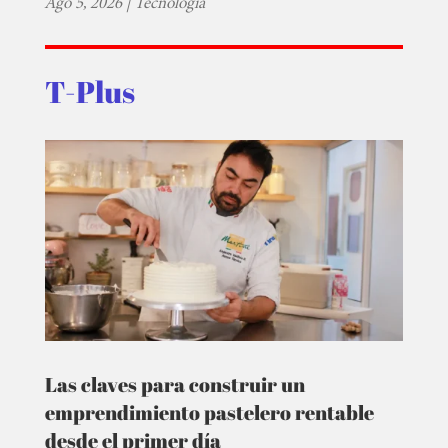
Ago 5, 2026
|
Tecnología
T-Plus
Las claves para construir un
emprendimiento pastelero rentable
desde el primer día