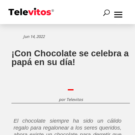
Jun 14, 2022
¡Con Chocolate se celebra a
papá en su día!
por
Televitos
El chocolate siempre ha sido un cálido
regalo para regalonear a los seres queridos,
ahora existe un chocolate para derretir que