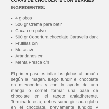
COPAS DE CHOCOLATE CON BERRIES
INGREDIENTES:
4 globos
500 gr Crema para batir
Cacao en polvo
500 gr Cobertura chocolate Caravella dark
Frutillas c/n
Moras c/n
Arándanos c/n
Menta Fresca c/n
El primer paso es inflar los globos al tamaño
según la imagen, luego fundir el chocolate
en microondas y con la ayuda de una
manga o cornet formar una base de
chocolate en el tapete antiadherente.
Terminado esto, debes sumergir cada globo
en el chocolate, previamente fundido y