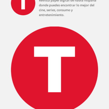
Revista papel digital de habla hispana
donde puedes encontrar lo mejor del
cine, series, consumo y
entretenimiento.
INICIO
PELICULAS
SERIES
TECNOVITOS
T-
PLUS