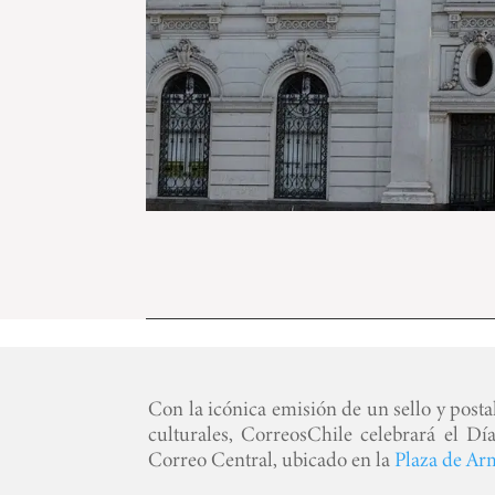
Con la icónica emisión de un sello y post
culturales, CorreosChile celebrará el Dí
Correo Central, ubicado en la
Plaza de Ar