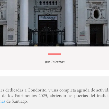
por
Televitos
ales dedicadas a Condorito, y una completa agenda de activid
a de los Patrimonios 2025, abriendo las puertas del tradici
mas
de Santiago.