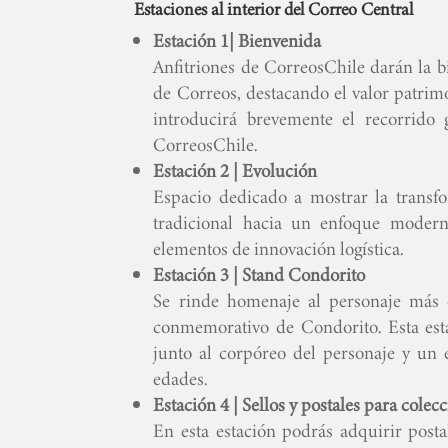
Estaciones al interior del Correo Central
Estación 1| Bienvenida
Anfitriones de CorreosChile darán la bie
de Correos, destacando el valor patrimon
introducirá brevemente el recorrido 
CorreosChile.
Estación 2 | Evolución
Espacio dedicado a mostrar la transf
tradicional hacia un enfoque modern
elementos de innovación logística.
Estación 3 | Stand Condorito
Se rinde homenaje al personaje más q
conmemorativo de Condorito. Esta esta
junto al corpóreo del personaje y un 
edades.
Estación 4 | Sellos y postales para colec
En esta estación podrás adquirir postale