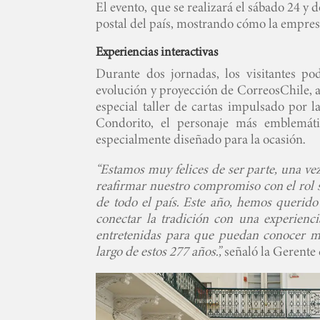
El evento, que se realizará el sábado 24 
postal del país, mostrando cómo la empresa
Experiencias interactivas
Durante dos jornadas, los visitantes pod
evolución y proyección de CorreosChile, as
especial taller de cartas impulsado por l
Condorito, el personaje más emblemát
especialmente diseñado para la ocasión.
“Estamos muy felices de ser parte, una ve
reafirmar nuestro compromiso con el rol s
de todo el país. Este año, hemos querido
conectar la tradición con una experienci
entretenidas para que puedan conocer m
largo de estos 277 años.”,
señaló la Gerente