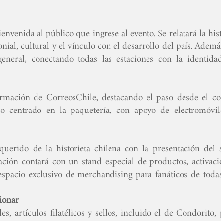
nvenida al público que ingrese al evento. Se relatará la his
ial, cultural y el vínculo con el desarrollo del país. Ademá
general, conectando todas las estaciones con la identida
ormación de CorreosChile, destacando el paso desde el co
o centrado en la paquetería, con apoyo de electromóvil
uerido de la historieta chilena con la presentación del s
ción contará con un stand especial de productos, activaci
espacio exclusivo de merchandising para fanáticos de todas
cionar
s, artículos filatélicos y sellos, incluido el de Condorito,