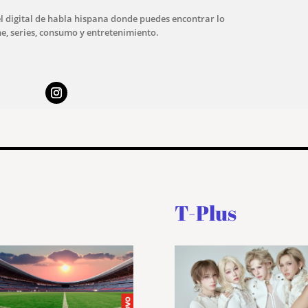
l digital de habla hispana donde puedes encontrar lo
ne, series, consumo y entretenimiento.
T-Plus