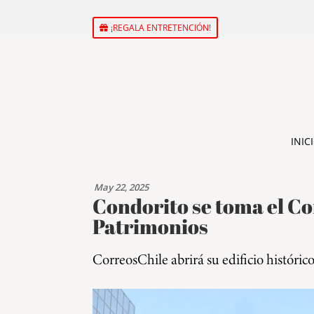
¡REGALA ENTRETENCIÓN!
INIC
May 22, 2025
Condorito se toma el Cor
Patrimonios
CorreosChile abrirá su edificio históric