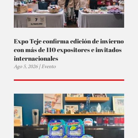
Expo Teje confirma edición de invierno
con más de 110 expositores e invitados
internacionales
Ago 5, 2026
|
Evento