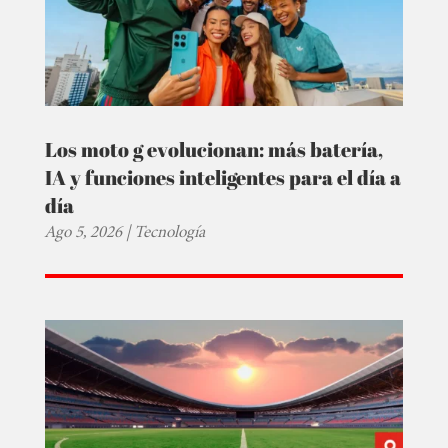
Los moto g evolucionan: más batería,
IA y funciones inteligentes para el día a
día
Ago 5, 2026
|
Tecnología