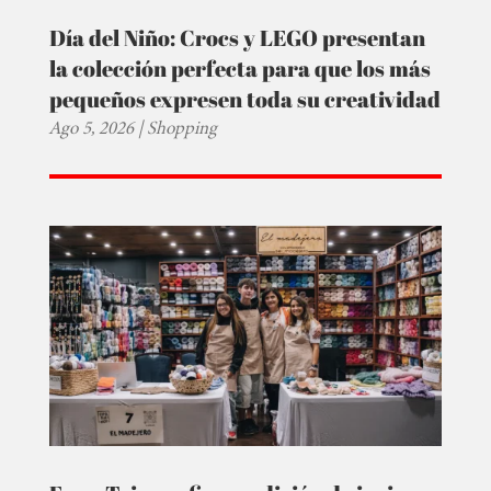
Día del Niño: Crocs y LEGO presentan
la colección perfecta para que los más
pequeños expresen toda su creatividad
Ago 5, 2026
|
Shopping