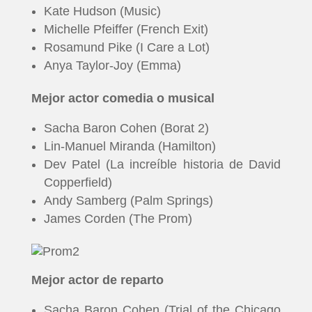
Kate Hudson (Music)
Michelle Pfeiffer (French Exit)
Rosamund Pike (I Care a Lot)
Anya Taylor-Joy (Emma)
Mejor actor comedia o musical
Sacha Baron Cohen (Borat 2)
Lin-Manuel Miranda (Hamilton)
Dev Patel (La increíble historia de David
Copperfield)
Andy Samberg (Palm Springs)
James Corden (The Prom)
Mejor actor de reparto
Sacha Baron Cohen (Trial of the Chicago