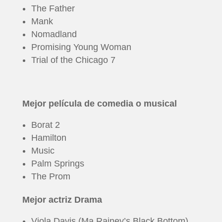
The Father
Mank
Nomadland
Promising Young Woman
Trial of the Chicago 7
Mejor película de comedia o musical
Borat 2
Hamilton
Music
Palm Springs
The Prom
Mejor actriz Drama
Viola Davis (Ma Rainey’s Black Bottom)