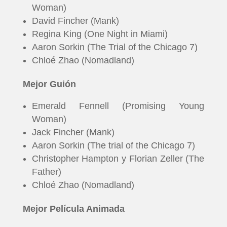
Woman)
PELICULAS
David Fincher (Mank)
Regina King (One Night in Miami)
SERIES
Aaron Sorkin (The Trial of the Chicago 7)
Chloé Zhao (Nomadland)
TECNOVITOS
Mejor Guión
T-
Emerald Fennell (Promising Young
PLUS
Woman)
Jack Fincher (Mank)
Aaron Sorkin (The trial of the Chicago 7)
EVENTOS
Christopher Hampton y Florian Zeller (The
Father)
Chloé Zhao (Nomadland)
Mejor Película Animada