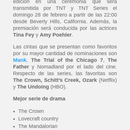
edición en una ceremonia que será
transmitida por TNT y TNT Series el
domingo 28 de febrero a partir de las 22:00
desde Beverly Hills, California. Además, la
premiación será conducida por las actrices
Tina Fey
y
Amy Poehler
.
Las cintas que se presentan como favoritos
por su mayor cantidad de nominaciones son
Mank
,
The Trial of the Chicago 7
,
The
Father
y Nomadland por el lado del cine.
Respecto de las series, las favoritas son
The Crown, Schitt’s Creek, Ozark
(Netflix)
y
The Undoing
(HBO).
Mejor serie de drama
The Crown
Lovecraft country
The Mandalorian