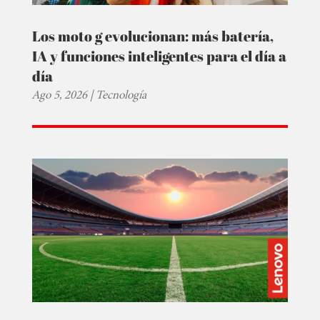
Los moto g evolucionan: más batería,
IA y funciones inteligentes para el día a
día
Ago 5, 2026
|
Tecnología