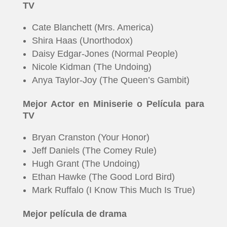
TV
Cate Blanchett (Mrs. America)
Shira Haas (Unorthodox)
Daisy Edgar-Jones (Normal People)
Nicole Kidman (The Undoing)
Anya Taylor-Joy (The Queen’s Gambit)
Mejor Actor en Miniserie o Película para
TV
Bryan Cranston (Your Honor)
Jeff Daniels (The Comey Rule)
Hugh Grant (The Undoing)
Ethan Hawke (The Good Lord Bird)
Mark Ruffalo (I Know This Much Is True)
Mejor película de drama