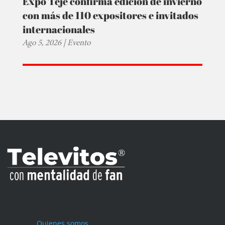
Expo Teje confirma edición de invierno
con más de 110 expositores e invitados
internacionales
Ago 5, 2026
|
Evento
Quienes somos