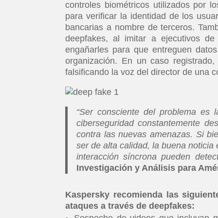
controles biométricos utilizados por
para verificar la identidad de los usu
bancarias a nombre de terceros. Tam
deepfakes, al imitar a ejecutivos 
engañarles para que entreguen datos c
organización. En un caso registrado,
falsificando la voz del director de una
“Ser consciente del problema es l
ciberseguridad constantemente desa
contra las nuevas amenazas. Si bien
ser de alta calidad, la buena notici
interacción síncrona pueden detect
Investigación y Análisis para Amé
Kaspersky recomienda las siguiente
ataques a través de deepfakes:
Sospeche de videos que incluyan mo