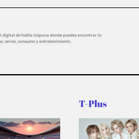
l digital de habla hispana donde puedes encontrar lo
ne, series, consumo y entretenimiento.
T-Plus