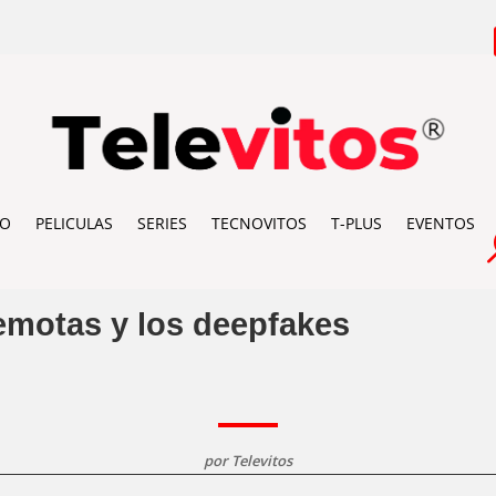
IO
PELICULAS
SERIES
TECNOVITOS
T-PLUS
EVENTOS
emotas y los deepfakes
por
Televitos