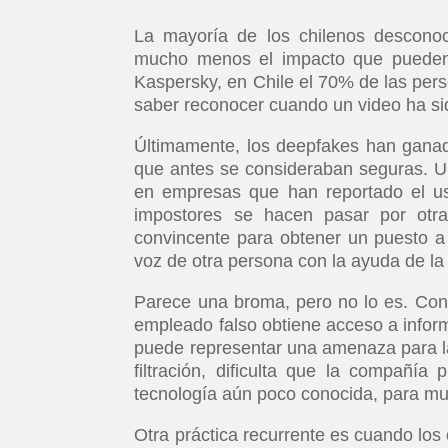
La mayoría de los chilenos descono
mucho menos el impacto que pueden 
Kaspersky, en Chile el 70% de las per
saber reconocer cuando un video ha sid
Últimamente, los deepfakes han ganad
que antes se consideraban seguras. U
en empresas que han reportado el 
impostores se hacen pasar por otr
convincente para obtener un puesto a d
voz de otra persona con la ayuda de la in
Parece una broma, pero no lo es. Con
empleado falso obtiene acceso a inform
puede representar una amenaza para l
filtración, dificulta que la compañía 
tecnología aún poco conocida, para mucho
Otra práctica recurrente es cuando los 