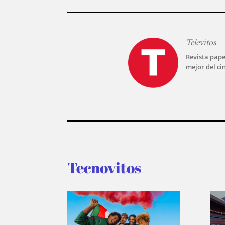
Televitos
Revista pape
mejor del ci
Tecnovitos