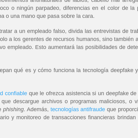
oco o ningún parpadeo, diferencias en el color de la p
opa o una mano que pasa sobre la cara.
ratar a un empleado falso, divida las entrevistas de tra
solo a los gerentes de recursos humanos, sino también a
vo empleado. Esto aumentará las posibilidades de dete
pan qué es y cómo funciona la tecnología deepfake y
d confiable
que le ofrezca asistencia si un deepfake de 
que descargue archivos o programas maliciosos, o vi
de
phishing
. Además,
tecnologías antifraude
que proporc
ario y monitoreo de transacciones financieras brindan