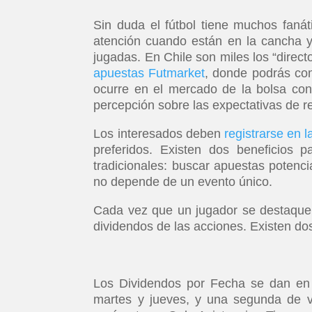
Sin duda el fútbol tiene muchos faná
atención cuando están en la cancha 
jugadas. En Chile son miles los “direct
apuestas Futmarket
, donde podrás com
ocurre en el mercado de la bolsa con
percepción sobre las expectativas de re
Los interesados deben
registrarse en 
preferidos. Existen dos beneficios
tradicionales: buscar apuestas potencia
no depende de un evento único.
Cada vez que un jugador se destaque 
dividendos de las acciones. Existen do
Los Dividendos por Fecha se dan en d
martes y jueves, y una segunda de vi