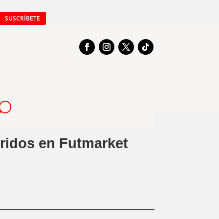
SUSCRÍBETE
eridos en Futmarket