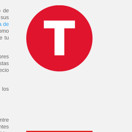
o de
 sus
a de
como
e tu
ores
stas
ecio
 los
ntre
ntes