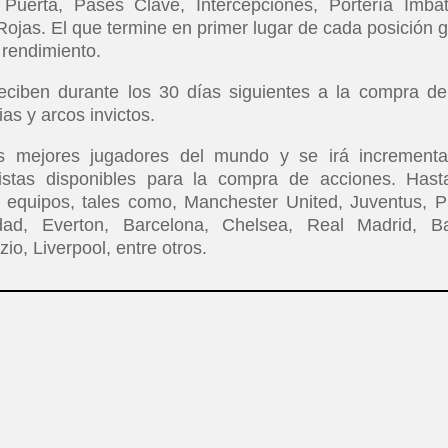
 Puerta, Pases Clave, Intercepciones, Portería Imbat
 Rojas. El que termine en primer lugar de cada posición 
 rendimiento.
ciben durante los 30 días siguientes a la compra de
ias y arcos invictos.
s mejores jugadores del mundo y se irá increment
listas disponibles para la compra de acciones. Hast
equipos, tales como, Manchester United, Juventus, 
edad, Everton, Barcelona, Chelsea, Real Madrid, B
io, Liverpool, entre otros.