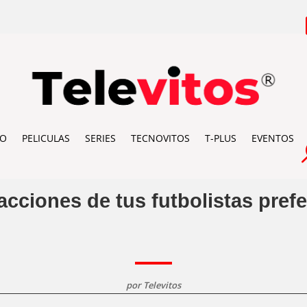
IO
PELICULAS
SERIES
TECNOVITOS
T-PLUS
EVENTOS
 acciones de tus futbolistas pref
por
Televitos