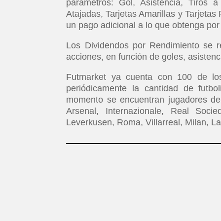
parámetros: Gol, Asistencia, Tiros a
Atajadas, Tarjetas Amarillas y Tarjetas
un pago adicional a lo que obtenga por
Los Dividendos por Rendimiento se re
acciones, en función de goles, asistenc
Futmarket ya cuenta con 100 de lo
periódicamente la cantidad de futbo
momento se encuentran jugadores de 
Arsenal, Internazionale, Real Soci
Leverkusen, Roma, Villarreal, Milan, Laz