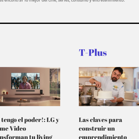
T-Plus
 tengo el poder!: LG y
Las claves para
ime Video
construir un
nsforman tu living
emprendimiento