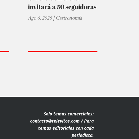
invitará a 50 seguidoras
Ago 6, 2026
|
Gastronomía
Solo temas comerciales:
contacto@televitos.com / Para
temas editoriales con cada
periodista.