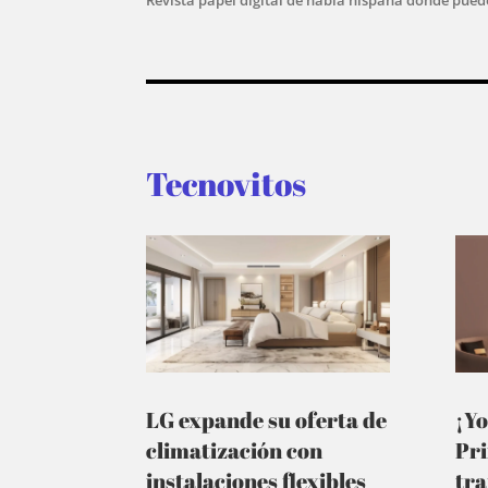
Tecnovitos
LG expande su oferta de
¡Yo
climatización con
Pr
instalaciones flexibles
tra