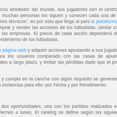
ticos alrededor del mundo, sus jugadores son el centr
y muchas personas los siguen y conocen cada una de
ores técnicos”, es por esto que llega al país
la plataform
prar y vender las acciones de los futbolistas, similar 
 las empresas. El precio de cada acción dependerá d
ndimiento de los futbolistas.
la página web
y adquirir acciones apostando a sus jugad
 para los usuarios comparado con las casas de apue
les a largo plazo, y limitar las pérdidas dado que el pr
y cumpla en la cancha con algún requisito se generan
s instancias para ello: por Fecha y por Rendimiento.
os oportunidades, una con los partidos realizados e
ernes a lunes. El ranking se define según los siguie