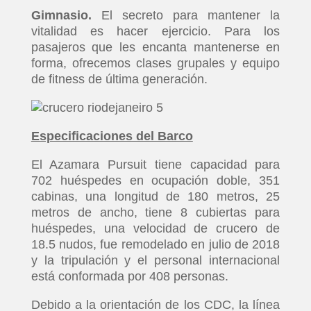
Gimnasio.
El secreto para mantener la
vitalidad es hacer ejercicio. Para los
pasajeros que les encanta mantenerse en
forma, ofrecemos clases grupales y equipo
de fitness de última generación.
Especificaciones del Barco
El Azamara Pursuit tiene capacidad para
702 huéspedes en ocupación doble, 351
INICIO
cabinas, una longitud de 180 metros, 25
metros de ancho, tiene 8 cubiertas para
PELICULAS
huéspedes, una velocidad de crucero de
18.5 nudos, fue remodelado en julio de 2018
y la tripulación y el personal internacional
SERIES
está conformada por 408 personas.
TECNOVITOS
Debido a la orientación de los CDC, la línea