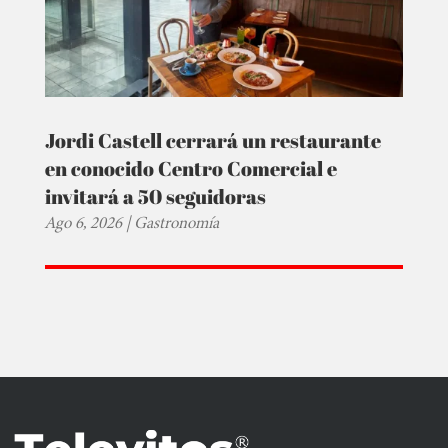
Jordi Castell cerrará un restaurante
en conocido Centro Comercial e
invitará a 50 seguidoras
Ago 6, 2026
|
Gastronomía