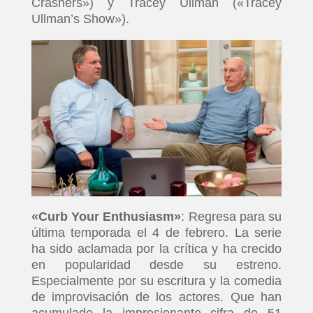
Crashers») y Tracey Ullman («Tracey
Ullman’s Show»).
«Curb Your Enthusiasm»
: Regresa para su
última temporada el 4 de febrero. La serie
ha sido aclamada por la crítica y ha crecido
en popularidad desde su estreno.
Especialmente por su escritura y la comedia
de improvisación de los actores. Que han
acumulado la impresionante cifra de 51