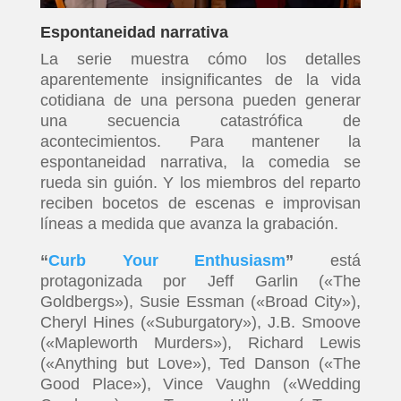
Espontaneidad narrativa
La serie muestra cómo los detalles
aparentemente insignificantes de la vida
cotidiana de una persona pueden generar
una secuencia catastrófica de
acontecimientos. Para mantener la
espontaneidad narrativa, la comedia se
rueda sin guión. Y los miembros del reparto
reciben bocetos de escenas e improvisan
líneas a medida que avanza la grabación.
“
Curb Your Enthusiasm
”
está
protagonizada por Jeff Garlin («The
Goldbergs»), Susie Essman («Broad City»),
Cheryl Hines («Suburgatory»), J.B. Smoove
(«Mapleworth Murders»), Richard Lewis
(«Anything but Love»), Ted Danson («The
Good Place»), Vince Vaughn («Wedding