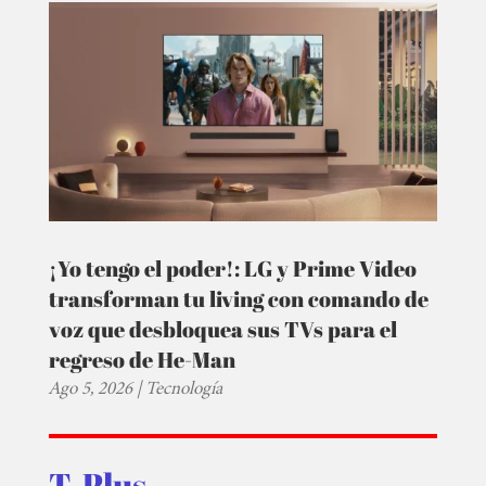
¡Yo tengo el poder!: LG y Prime Video
transforman tu living con comando de
voz que desbloquea sus TVs para el
regreso de He-Man
Ago 5, 2026
|
Tecnología
T-Plus