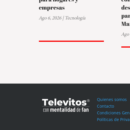
empresas
de
par
Ago 6, 2026
|
Tecnología
Ma
Ago 
Quienes somos
Contacto
Condiciones Gen
Políticas de Priv