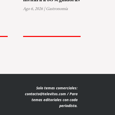
Ago 6, 2026
|
Gastronomía
Solo temas comerciales:
contacto@televitos.com / Para
temas editoriales con cada
periodista.