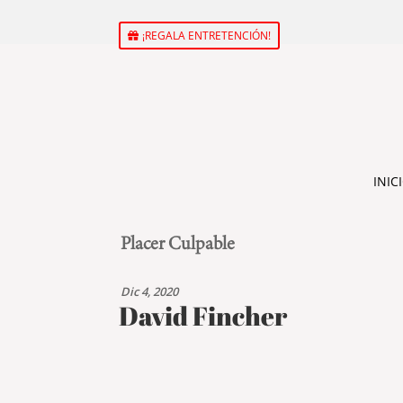
¡REGALA ENTRETENCIÓN!
INIC
Placer Culpable
Dic 4, 2020
David Fincher