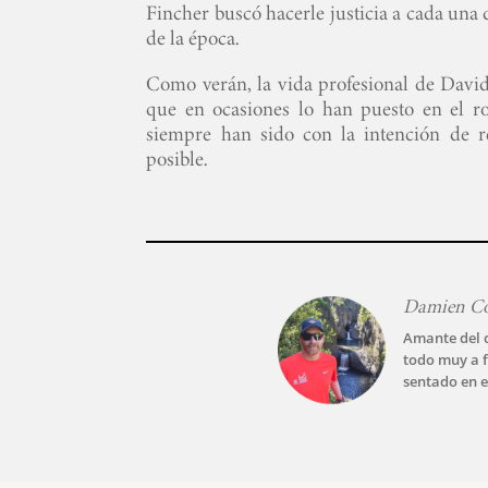
Fincher buscó hacerle justicia a cada una 
de la época.
Como verán, la vida profesional de David
que en ocasiones lo han puesto en el r
siempre han sido con la intención de re
posible.
Damien C
Amante del c
todo muy a f
sentado en e