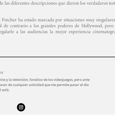
de las diferentes descripciones que dieron los verdaderos tes
 Fincher ha estado marcada por situaciones muy singulares,
ol de contrario a los grandes poderes de Hollywood, pero
galarle a las audiencias la mejor experiencia cinematográ
ox
ine y la televisión, fanático de los videojuegos, pero ante
avor de cualquier actividad que me permite pasar el día
l sofá.