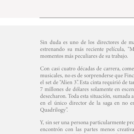
Sin duda es uno de los directores de ma
estrenando su más reciente película, “M
momentos más peculiares de su trabajo.
Con casi cuatro décadas de carrera, come
musicales, no es de sorprenderse que Finc
el set de “Alien 3”. Esta cinta requirió de 
7 millones de dólares solamente en esceno
desecharon. Toda esta situación, sumada a 
en el único director de la saga en no e
Quadrilogy”.
Y, sin ser una persona particularmente pro
encontrón con las partes menos creativ