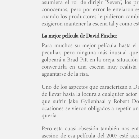
asumiera el rol de dirigir “Seven”, los 
conocemos, pero por error le enviaron es
cuando los productores le pidieron cambia
exigieron mantener la escena tal y como es
La mejor película de David Fincher
Para muchos su mejor película hasta el
peculiar, pero ninguna más inusual que
golpeará a Brad Pitt en la oreja, situació
convertirla en una escena muy realista
aguantarse de la risa.
Uno de los aspectos que caracterizan a Da
de llevar hasta la locura a cualquier acto
que sufrir Jake Gyllenhaal y Robert Do
ocasiones se vieron obligados a repetir un
quería.
Pero esta cuasi-obsesión también nos ent
asesino de esa película del 2007 esté ac