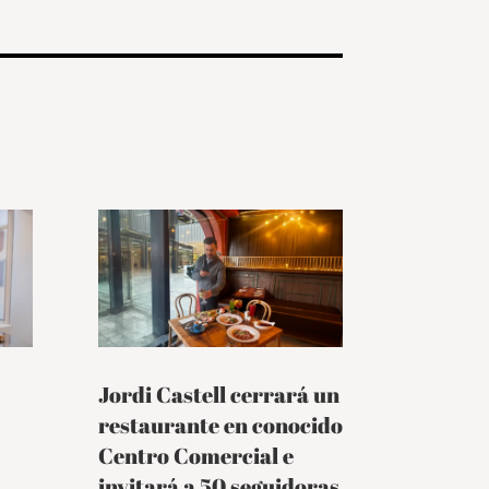
Jordi Castell cerrará un
restaurante en conocido
Centro Comercial e
invitará a 50 seguidoras