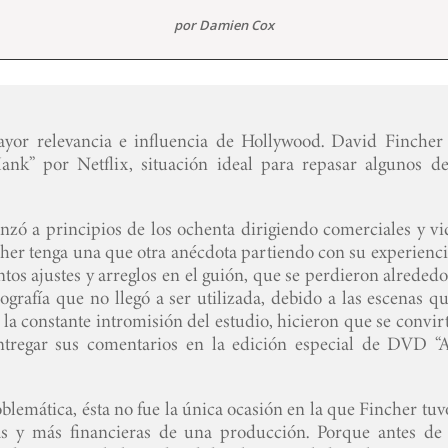
por
Damien Cox
yor relevancia e influencia de Hollywood. David Fincher 
ank” por Netflix, situación ideal para repasar algunos de
nzó a principios de los ochenta dirigiendo comerciales y vi
her tenga una que otra anécdota partiendo con su experienci
tantos ajustes y arreglos en el guión, que se perdieron alreded
grafía que no llegó a ser utilizada, debido a las escenas qu
la constante intromisión del estudio, hicieron que se convir
ntregar sus comentarios en la edición especial de DVD “A
blemática, ésta no fue la única ocasión en la que Fincher tu
as y más financieras de una producción. Porque antes de