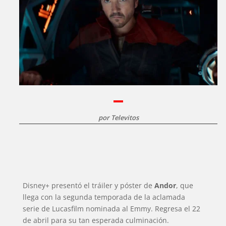
por
Televitos
Disney+ presentó el tráiler y póster de
Andor
, que
llega con la segunda temporada de la aclamada
serie de Lucasfilm nominada al Emmy. Regresa el 22
de abril para su tan esperada culminación.