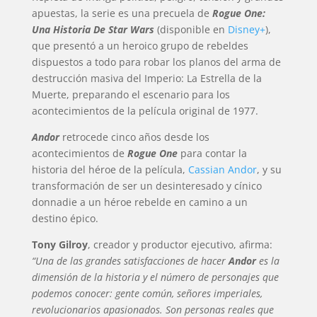
apuestas, la serie es una precuela de
Rogue One:
Una Historia De Star Wars
(disponible en
Disney+
),
que presentó a un heroico grupo de rebeldes
dispuestos a todo para robar los planos del arma de
destrucción masiva del Imperio: La Estrella de la
Muerte, preparando el escenario para los
acontecimientos de la película original de 1977.
Andor
retrocede cinco años desde los
acontecimientos de
Rogue One
para contar la
historia del héroe de la película,
Cassian Andor
, y su
transformación de ser un desinteresado y cínico
donnadie a un héroe rebelde en camino a un
destino épico.
Tony Gilroy
, creador y productor ejecutivo, afirma:
“Una de las grandes satisfacciones de hacer
Andor
es la
dimensión de la historia y el número de personajes que
podemos conocer: gente común, señores imperiales,
revolucionarios apasionados. Son personas reales que