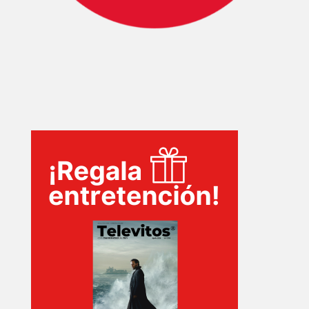
INICIO
PELICULAS
SERIES
TECNOVITOS
T-
PLUS