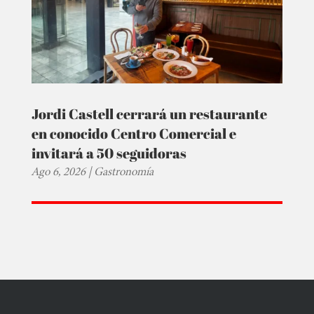
Jordi Castell cerrará un restaurante
en conocido Centro Comercial e
invitará a 50 seguidoras
Ago 6, 2026
|
Gastronomía