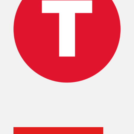
INICIO
PELICULAS
SERIES
TECNOVITOS
T-
PLUS
EVENTOS