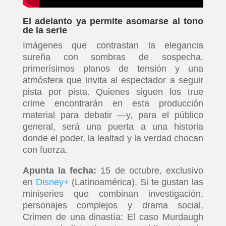
El adelanto ya permite asomarse al tono
de la serie
Imágenes que contrastan la elegancia
sureña con sombras de sospecha,
primerísimos planos de tensión y una
atmósfera que invita al espectador a seguir
pista por pista. Quienes siguen los true
crime encontrarán en esta producción
material para debatir —y, para el público
general, será una puerta a una historia
donde el poder, la lealtad y la verdad chocan
con fuerza.
Apunta la fecha:
15 de octubre, exclusivo
en
Disney+
(Latinoamérica). Si te gustan las
miniseries que combinan investigación,
personajes complejos y drama social,
Crimen de una dinastía: El caso Murdaugh