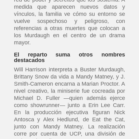
medida que aparecen nuevos datos y
vínculos, la familia ve cómo su entorno se
vuelve sospechoso y peligroso, con
referencias a otras muertes que colocan a
los Murdaugh en el centro de un drama
mayor.
El reparto suma otros nombres
destacados
Will Harrison interpreta a Buster Murdaugh,
Brittany Snow da vida a Mandy Matney, y J.
Smith-Cameron encarna a Marian Proctor. A
nivel creativo, la miniserie fue cocreada por
Michael D. Fuller —quien además ejerce
como showrunner— junto a Erin Lee Carr.
En la producción ejecutiva figuran Nick
Antosca y Alex Hedlund, de Eat the Cat,
junto con Mandy Matney. La realización
corre por cuenta de UCP, una división de