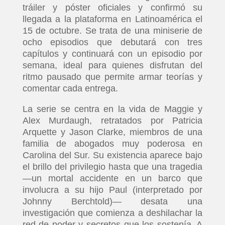
tráiler y póster oficiales y confirmó su
llegada a la plataforma en Latinoamérica el
15 de octubre. Se trata de una miniserie de
ocho episodios que debutará con tres
capítulos y continuará con un episodio por
semana, ideal para quienes disfrutan del
ritmo pausado que permite armar teorías y
comentar cada entrega.
La serie se centra en la vida de Maggie y
Alex Murdaugh, retratados por Patricia
Arquette y Jason Clarke, miembros de una
familia de abogados muy poderosa en
Carolina del Sur. Su existencia aparece bajo
el brillo del privilegio hasta que una tragedia
—un mortal accidente en un barco que
involucra a su hijo Paul (interpretado por
Johnny Berchtold)— desata una
investigación que comienza a deshilachar la
red de poder y secretos que los sostenía. A