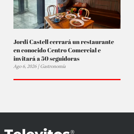
Jordi Castell cerrará un restaurante
en conocido Centro Comercial e
invitará a 50 seguidoras
Ago 6, 2026
|
Gastronomía