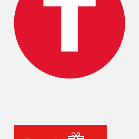
INICIO
PELICULAS
SERIES
TECNOVITOS
T-
PLUS
EVENTOS