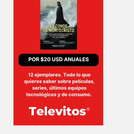
INICIO
PELICULAS
SERIES
TECNOVITOS
T-