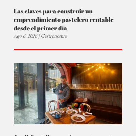
Las claves para construir un
emprendimiento pastelero rentable
desde el primer día
Ago 6, 2026
|
Gastronomía