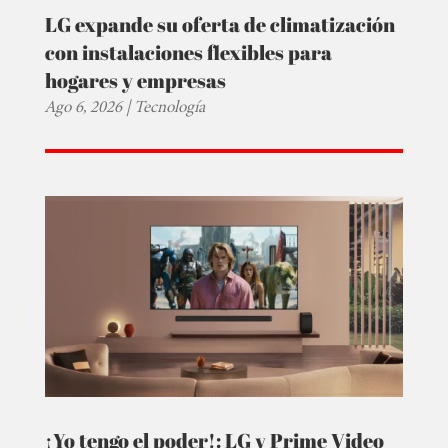
LG expande su oferta de climatización
con instalaciones flexibles para
hogares y empresas
Ago 6, 2026
|
Tecnología
¡Yo tengo el poder!: LG y Prime Video