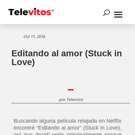
Oct 11, 2016
Editando al amor (Stuck in
Love)
por
Televitos
Buscando alguna película relajada en Netflix
encontré “Editando al amor” (Stuck in Love),
así que decidí verla principalmente porque