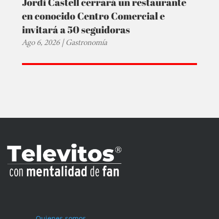
Jordi Castell cerrará un restaurante
en conocido Centro Comercial e
invitará a 50 seguidoras
Ago 6, 2026
|
Gastronomía
Quienes somos