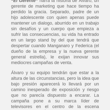
“El Gerente”
narra la historia de Álvaro, un
gerente de marketing que hace tiempo ha
perdido la gracia. Separado, padre de un
hijo adolescente con quien apenas puede
mantener un dialogo, aburrido en un trabajo
sin desafíos y un cuerpo que empieza a
sufrir las consecuencias, su vida ha entrado
en un largo stand by del que tendrá que
despertar cuando Manganaro y Federica (el
dueño de la empresa y la nueva gerente
general estrella), le exijan innovar sus
mediocres campañas de venta.
Álvaro y su equipo tendrán que estar a la
altura de las circunstancias, pero la idea que
bajo presión aparecerá lo llevará por un
camino inesperado de exposición y riesgo
que no parecía dispuesto a encarar. La
campaña pone a su marca líder de
televisores en el centro de la escena