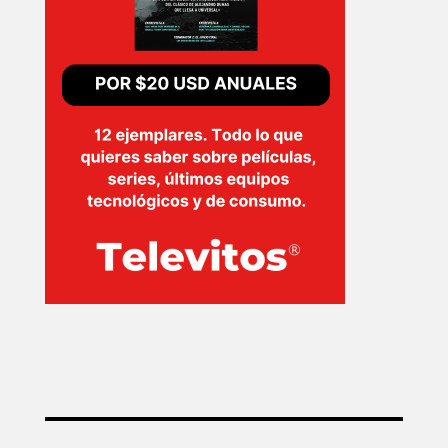
SERIES
TECNOVITOS
T-
PLUS
EVENTOS