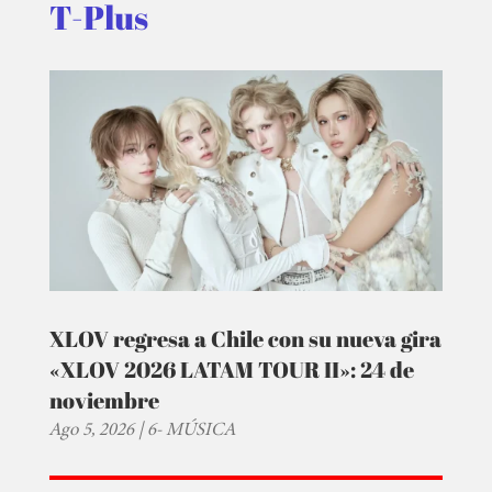
T-Plus
XLOV regresa a Chile con su nueva gira
«XLOV 2026 LATAM TOUR II»: 24 de
noviembre
Ago 5, 2026
|
6- MÚSICA