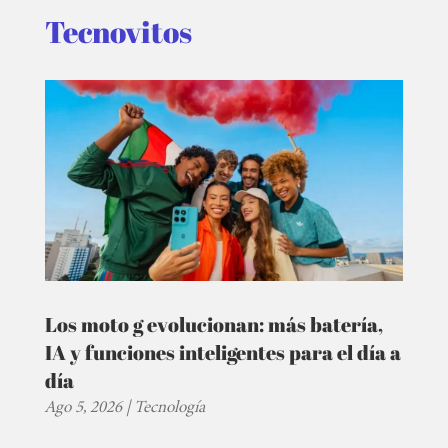
Tecnovitos
Los moto g evolucionan: más batería,
IA y funciones inteligentes para el día a
día
Ago 5, 2026
|
Tecnología