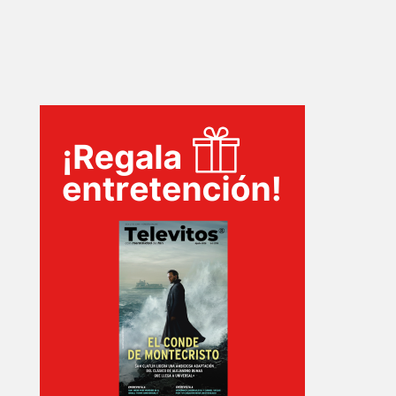
SERIES
TECNOVITOS
T-
PLUS
EVENTOS