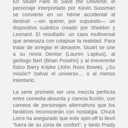
En
Stuart Fails to Save the Universe
, el
personaje interpretado por Kevin Sussman
se convierte en un héroe accidental al
destruir —sin querer, por supuesto— un
dispositivo cuántico creado por Sheldon y
Leonard. El resultado: un caos multiversal
que amenaza con colapsar la realidad. Para
tratar de arreglar el desastre, Stuart se une
a su novia Denise (Lauren Lapkus), al
geólogo Bert (Brian Posehn) y al irreverente
físico Barry Kripke (John Ross Bowie). ¿Su
misión? Salvar el universo… o al menos
intentarlo.
La serie promete ser una mezcla perfecta
entre comedia absurda y ciencia ficción, con
cameos de personajes alternativos que los
fanáticos reconocerán con nostalgia. Chuck
Lorre ha asegurado que este spin-off lo llevó
“fuera de su zona de confort”, y tanto Prady