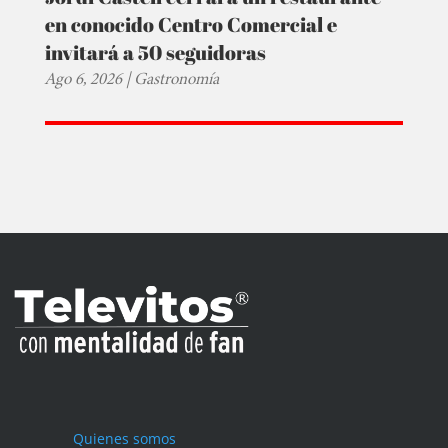
en conocido Centro Comercial e
invitará a 50 seguidoras
Ago 6, 2026
|
Gastronomía
Quienes somos