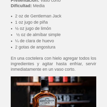
Presentación:
Vaso corto
Dificultad:
Media
2 oz de Gentleman Jack
1 oz jugo de piña
½ oz jugo de limón
½ oz de almíbar simple
¼ de clara de huevo
2 gotas de angostura
En una coctelera con hielo agregar todos los
ingredientes y agitar hasta enfriar, servir
inmediatamente en un vaso corto.