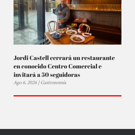
Jordi Castell cerrará un restaurante
en conocido Centro Comercial e
invitará a 50 seguidoras
Ago 6, 2026
|
Gastronomía