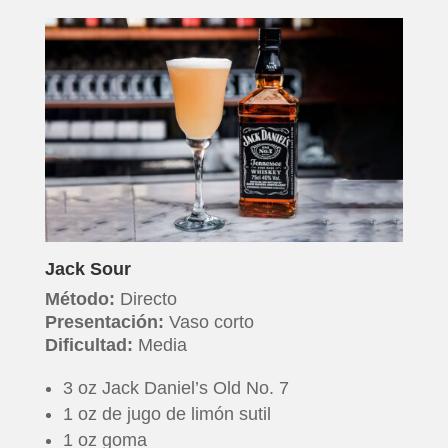
Jack Sour
Método:
Directo
Presentación:
Vaso corto
Dificultad:
Media
3 oz Jack Daniel’s Old No. 7
1 oz de jugo de limón sutil
1 oz goma