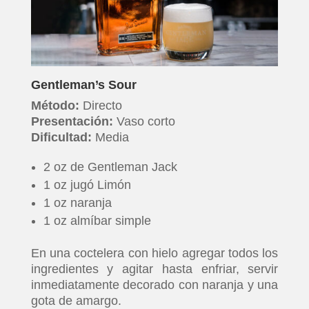
Gentleman’s Sour
Método:
Directo
Presentación:
Vaso corto
Dificultad:
Media
2 oz de Gentleman Jack
1 oz jugó Limón
1 oz naranja
1 oz almíbar simple
En una coctelera con hielo agregar todos los
ingredientes y agitar hasta enfriar, servir
inmediatamente decorado con naranja y una
gota de amargo.