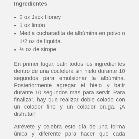
Ingredientes
2 oz Jack Honey
1 oz limón
Media cucharadita de albúmina en polvo o
1/2 oz de líquida.
½ oz de sirope
En primer lugar, batir todos los ingredientes
dentro de una coctelera sin hielo durante 10
segundos para emulsionar la albúmina.
Posteriormente agregar el hielo y batir
durante 10 segundos más para servir. Para
finalizar, hay que realizar doble colado con
un colador fino y un colador oruga. ¡A
disfrutar!
Atrévete y celebra este día de una forma
única y diferente para hacer que cada