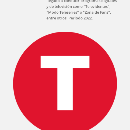
llegado a conducir programas digitales
y de televisión como "Televidentes",
"Modo Teleseries" o "Zona de Fans",
entre otros. Periodo 2022.