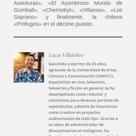
Aventuras», «El Asombroso Mundo de
Gumball», «Chernobyl», «Villanos», «Los
Soprano» y finalmente, la chilena
«Prófugos» en el décimo puesto.
Lucas Villalobos
Guionista y escritor de 25 años,
egresado de la Universidad de Artes,
Ciencias y Comunicación (UNIACC).
Especialista en cine, televisión,
teleseries y ficción en general, se ha
desempeñado como redactor y
columnista para diversos portales de
espectáculos, además de incursionar
como creativo en proyectos
audiovisuales de todo tipo. Gracias a
su labor de administrador de
@lucastvseries en Instagram, ha