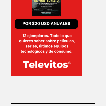
SERIES
TECNOVITOS
T-
PLUS
EVENTOS