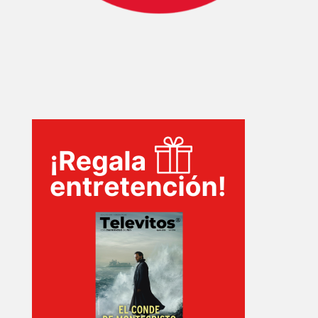
INICIO
PELICULAS