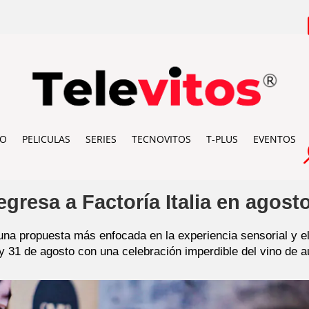
IO
PELICULAS
SERIES
TECNOVITOS
T-PLUS
EVENTOS
gresa a Factoría Italia en agost
una propuesta más enfocada en la experiencia sensorial y el
y 31 de agosto con una celebración imperdible del vino de au