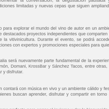
omentar la conversación, la degustación pausada 
diciones limitadas y nuevas cepas que siguen ampliand
o para explorar el mundo del vino de autor en un ambi
 de destacados proyectos independientes que comparten
e la vitivinicultura. Durante el evento, se podrá acced
iones con expertos y promociones especiales para qui
talia será nuevamente parte fundamental de la experien
ón, Domani, KrossBar y Sánchez Tacos, entre otras,
 y disfrutar.
n contará con música en vivo y un ambiente cálido y fes
enes buscan aprender, disfrutar y compartir en torno 