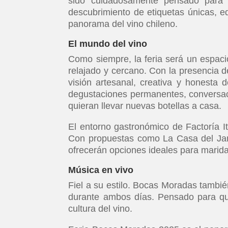
sido cuidadosamente pensado para f
descubrimiento de etiquetas únicas, e
panorama del vino chileno.
El mundo del vino
Como siempre, la feria será un espaci
relajado y cercano. Con la presencia
visión artesanal, creativa y honesta d
degustaciones permanentes, conversac
quieran llevar nuevas botellas a casa.
El entorno gastronómico de Factoría I
Con propuestas como La Casa del Jam
ofrecerán opciones ideales para maridar
Música en vivo
Fiel a su estilo. Bocas Moradas tambié
durante ambos días. Pensado para qui
cultura del vino.