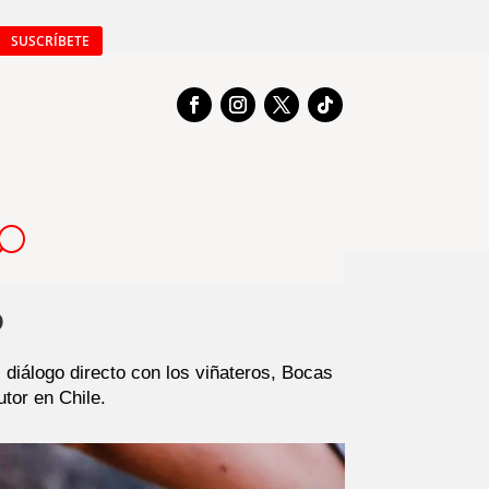
SUSCRÍBETE
o
 diálogo directo con los viñateros, Bocas
tor en Chile.