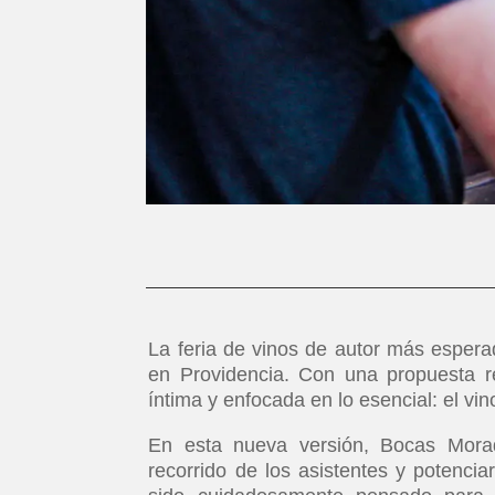
La feria de vinos de autor más esperad
en Providencia. Con una propuesta re
íntima y enfocada en lo esencial: el vin
En esta nueva versión, Bocas Morad
recorrido de los asistentes y potencia