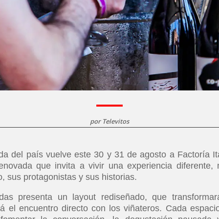
por
Televitos
a del país vuelve este 30 y 31 de agosto a Factoría Ita
novada que invita a vivir una experiencia diferente,
o, sus protagonistas y sus historias.
as presenta un layout rediseñado, que transformar
rá el encuentro directo con los viñateros. Cada espaci