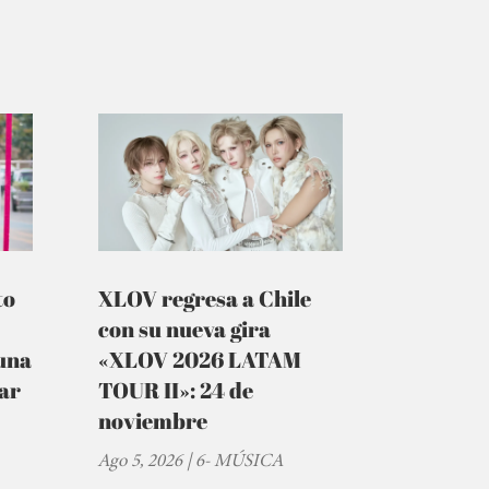
to
XLOV regresa a Chile
con su nueva gira
una
«XLOV 2026 LATAM
tar
TOUR II»: 24 de
noviembre
Ago 5, 2026
|
6- MÚSICA