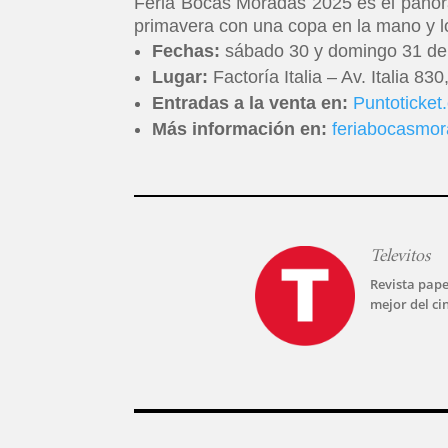
Feria Bocas Moradas 2025 es el panoram
primavera con una copa en la mano y lo
Fechas:
sábado 30 y domingo 31 de
Lugar:
Factoría Italia – Av. Italia 83
Entradas a la venta en:
Puntoticket
Más información en:
feriabocasmor
Televitos
Revista pape
mejor del ci