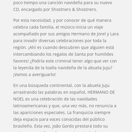
poco tiempo una canción navideña para su nuevo
CD, encargado por Shostners & Shostners.
Por esta necesidad, y por conocer de qué manera
celebra cada familia, el músico inicia un viaje
acompañado por sus amigos Hermano de Jorel y Lara
para invadir diversas celebraciones por toda la
región. ¡Ahí es cuando descubren que alguien está
intercambiando los regalos de Santa por humildes
favores! ¿Podría este criminal tener algo que ver con
la leyenda de la toalla navideña de la abuela Juju?
¡Vamos a averiguarlo!
En una búsqueda continental, con la abuela Juju
arrastrando las palabras en español, HERMANO DE
NOEL es una celebración de las navidades
latinoamericanas y que, una vez más, no renuncia a
las apariciones especiales. La franquicia siempre
deja espacio para voces conocidas del público
brasileño. Esta vez, João Gordo prestará todo su