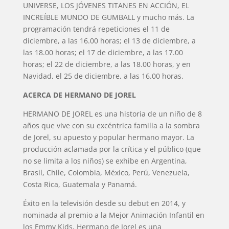
UNIVERSE, LOS JÓVENES TITANES EN ACCIÓN, EL
INCREÍBLE MUNDO DE GUMBALL y mucho más. La
programación tendrá repeticiones el 11 de
diciembre, a las 16.00 horas; el 13 de diciembre, a
las 18.00 horas; el 17 de diciembre, a las 17.00
horas; el 22 de diciembre, a las 18.00 horas, y en
Navidad, el 25 de diciembre, a las 16.00 horas.
ACERCA DE HERMANO DE JOREL
HERMANO DE JOREL es una historia de un niño de 8
años que vive con su excéntrica familia a la sombra
de Jorel, su apuesto y popular hermano mayor. La
producción aclamada por la crítica y el público (que
no se limita a los niños) se exhibe en Argentina,
Brasil, Chile, Colombia, México, Perú, Venezuela,
Costa Rica, Guatemala y Panamá.
Éxito en la televisión desde su debut en 2014, y
nominada al premio a la Mejor Animación Infantil en
los Emmy Kids, Hermano de Jorel es una