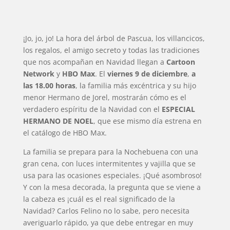
¡Jo, jo, jo! La hora del árbol de Pascua, los villancicos,
los regalos, el amigo secreto y todas las tradiciones
que nos acompañan en Navidad llegan a
Cartoon
Network
y
HBO Max
. El
viernes 9 de diciembre
,
a
las 18.00 horas
, la familia más excéntrica y su hijo
menor Hermano de Jorel, mostrarán cómo es el
verdadero espíritu de la Navidad con el
ESPECIAL
HERMANO DE NOEL
, que ese mismo día estrena en
el catálogo de HBO Max.
La familia se prepara para la Nochebuena con una
gran cena, con luces intermitentes y vajilla que se
usa para las ocasiones especiales. ¡Qué asombroso!
Y con la mesa decorada, la pregunta que se viene a
la cabeza es ¡cuál es el real significado de la
Navidad? Carlos Felino no lo sabe, pero necesita
averiguarlo rápido, ya que debe entregar en muy