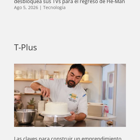
desbloquea sus TVs para el regreso de He-Man
Ago 5, 2026
|
Tecnología
T-Plus
Las claves para construir un emprendimiento