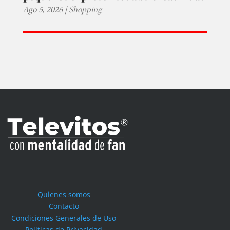
Ago 5, 2026
|
Shopping
Quienes somos
Contacto
Condiciones Generales de Uso
Políticas de Privacidad