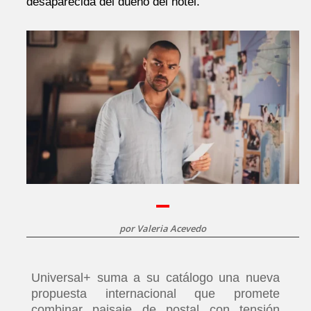
desaparecida del dueño del hotel.
por
Valeria Acevedo
Universal+ suma a su catálogo una nueva
propuesta internacional que promete
combinar paisaje de postal con tensión