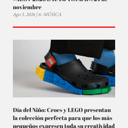
noviembre
Ago 5, 2026
|
6- MÚSICA
Día del Niño: Crocs y LEGO presentan
la colección perfecta para que los más
pequeños expresen toda su creatividad