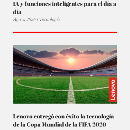
IA y funciones inteligentes para el día a
día
Ago 5, 2026
|
Tecnología
Lenovo entregó con éxito la tecnología
de la Copa Mundial de la FIFA 2026