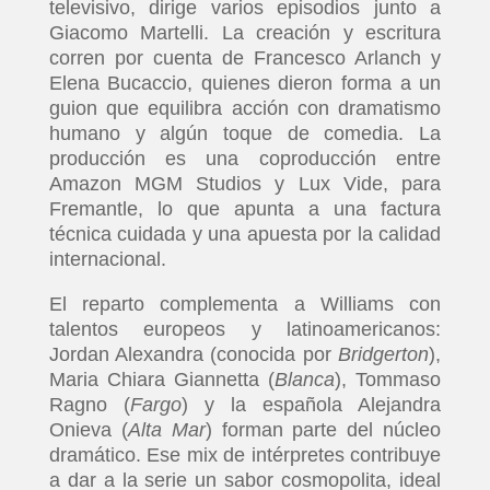
televisivo, dirige varios episodios junto a
Giacomo Martelli. La creación y escritura
corren por cuenta de Francesco Arlanch y
Elena Bucaccio, quienes dieron forma a un
guion que equilibra acción con dramatismo
humano y algún toque de comedia. La
producción es una coproducción entre
Amazon MGM Studios y Lux Vide, para
Fremantle, lo que apunta a una factura
técnica cuidada y una apuesta por la calidad
internacional.
El reparto complementa a Williams con
talentos europeos y latinoamericanos:
Jordan Alexandra (conocida por
Bridgerton
),
Maria Chiara Giannetta (
Blanca
), Tommaso
Ragno (
Fargo
) y la española Alejandra
Onieva (
Alta Mar
) forman parte del núcleo
dramático. Ese mix de intérpretes contribuye
a dar a la serie un sabor cosmopolita, ideal