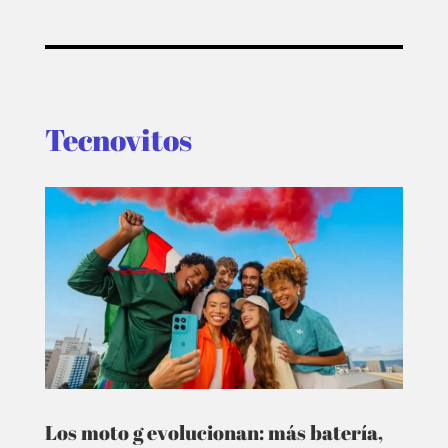
Tecnovitos
Los moto g evolucionan: más batería,