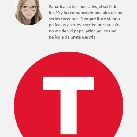
Fanática de los musicales, el sci-fi de
los 80 y los romances imposibles de las
series coreanas. Siempre lloró viendo
películas y series. Escribo porque aún
no me dan el papel principal en una
película de Greta Gerwig.
INICIO
PELICULAS
SERIES
TECNOVITOS
T-
PLUS
EVENTOS