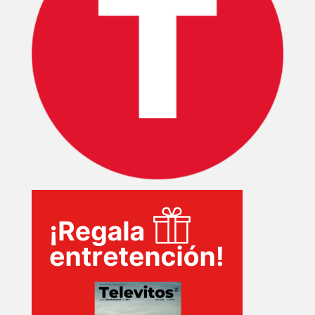
INICIO
PELICULAS
SERIES
TECNOVITOS
T-
PLUS