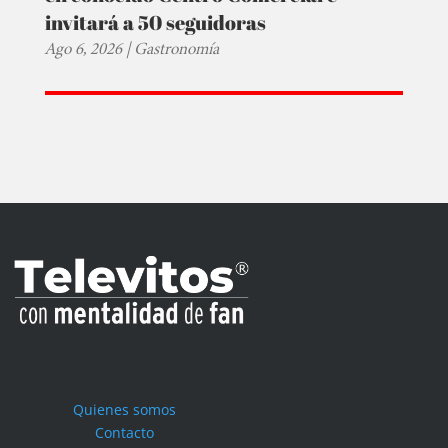
invitará a 50 seguidoras
Ago 6, 2026
|
Gastronomía
Quienes somos
Contacto