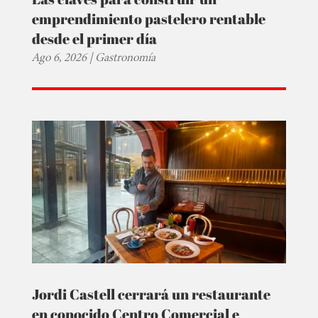
emprendimiento pastelero rentable
desde el primer día
Ago 6, 2026
|
Gastronomía
Jordi Castell cerrará un restaurante
en conocido Centro Comercial e