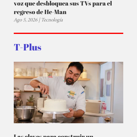
voz que desbloquea sus TVs para el
regreso de He-Man
Ago 5, 2026
|
Tecnología
T-Plus
Las claves para construir un