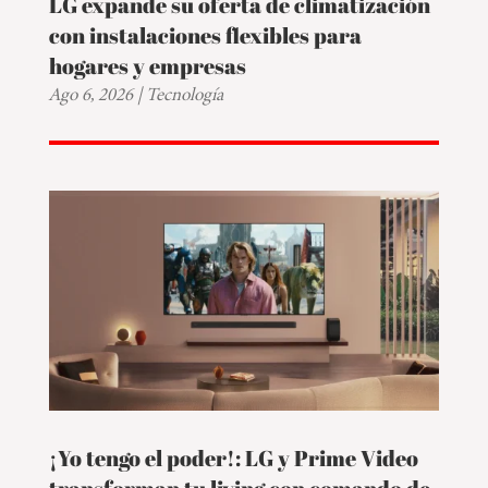
LG expande su oferta de climatización
con instalaciones flexibles para
hogares y empresas
Ago 6, 2026
|
Tecnología
¡Yo tengo el poder!: LG y Prime Video