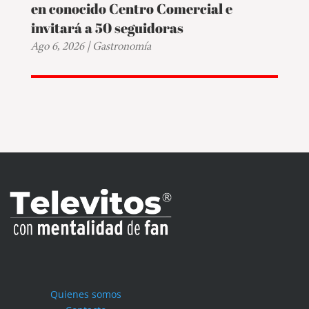
en conocido Centro Comercial e
invitará a 50 seguidoras
Ago 6, 2026
|
Gastronomía
Quienes somos