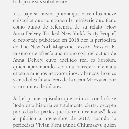
trabajo de sus subalternos.
Y es bajo su misma pluma que nacen los nueve
episodios que componen la miniserie que tiene
como punto de referencia de su relato “How
Anna Delvey Tricked New York’s Party People”,
el reportaje publicado en 2018 por la periodista
de The New York Magazine, Jessica Pressler. El
mismo que ofrecía una cronología del actuar de
Anna Delvey, cuyo apellido real es Sorokin,
quien aparentando ser una heredera alemana
estafó a muchos neoyorquinos, y bancos, hoteles
y entidades financieras de la Gran Manzana, por
varios miles de dólares.
Así, el primer episodio, que se inicia con la frase
“toda esta historia es totalmente cierta, excepto
por todas las partes que fueron inventadas”, lleva
al público a noviembre de 2017, cuando la
periodista Vivian Kent (Anna Chlumsky), quien