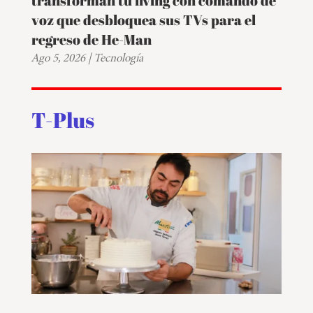
transforman tu living con comando de
voz que desbloquea sus TVs para el
regreso de He-Man
Ago 5, 2026
|
Tecnología
T-Plus