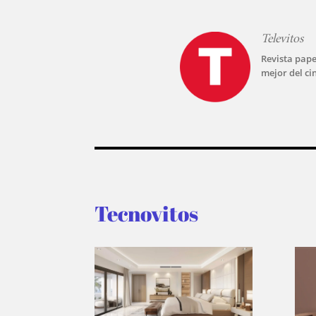
Televitos
Revista pape
mejor del ci
Tecnovitos