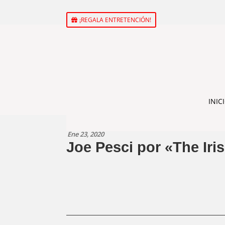
¡REGALA ENTRETENCIÓN!
INIC
Ene 23, 2020
Joe Pesci por «The Ir