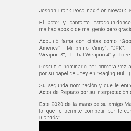
Joseph Frank Pesci nació en Newark, N
El actor y cantante estadounidense
malhablados o de mal genio pero graci
Adquirió fama con cintas como “Good
America”, “Mi primo Vinny”, “JFK”, 
Weapon 3”, “Lethal Weapon 4” y “Love
Pesci fue nominado por primera vez 
por su papel de Joey en “Raging Bull” (
Su segunda nominación y que le entre
Actor de Reparto por su interpretación
Este 2020 de la mano de su amigo Mart
lo que le permite competir por terce
Irlandés”.