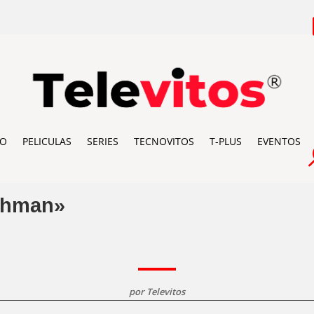
IO
PELICULAS
SERIES
TECNOVITOS
T-PLUS
EVENTOS
ishman»
por
Televitos