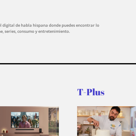
l digital de habla hispana donde puedes encontrar lo
ne, series, consumo y entretenimiento.
T-Plus