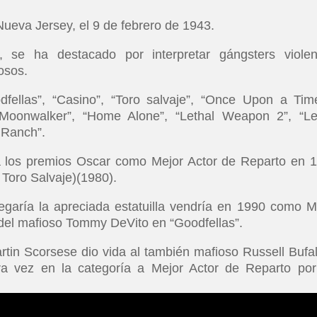
ueva Jersey, el 9 de febrero de 1943.
, se ha destacado por interpretar gángsters violen
osos.
fellas”, “Casino”, “Toro salvaje”, “Once Upon a Tim
“Moonwalker”, “Home Alone”, “Lethal Weapon 2”, “Le
 Ranch”.
a los premios Oscar como Mejor Actor de Reparto en 
 Toro Salvaje)(1980).
garía la apreciada estatuilla vendría en 1990 como M
 del mafioso Tommy DeVito en “Goodfellas”.
in Scorsese dio vida al también mafioso Russell Bufal
ra vez en la categoría a Mejor Actor de Reparto por