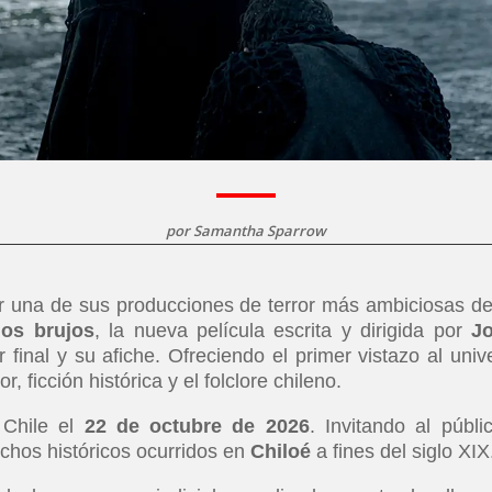
por
Samantha Sparrow
ir una de sus producciones de terror más ambiciosas de
os brujos
, la nueva película escrita y dirigida por
J
er final y su afiche. Ofreciendo el primer vistazo al univ
, ficción histórica y el folclore chileno.
 Chile el
22 de octubre de 2026
. Invitando al públi
echos históricos ocurridos en
Chiloé
a fines del siglo XIX