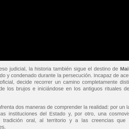
o judicial, la historia también sigue el destino de
Mai
do y condenado durante la persecución. Incapaz de ace
oficial, decide recorrer un camino completamente disti
e los brujos e iniciándose en los antiguos rituales d
 enfrenta dos maneras de comprender la realidad: por un l
las instituciones del Estado y, por otro, una cosmovi
tradición oral, al territorio y a las creencias que
es.