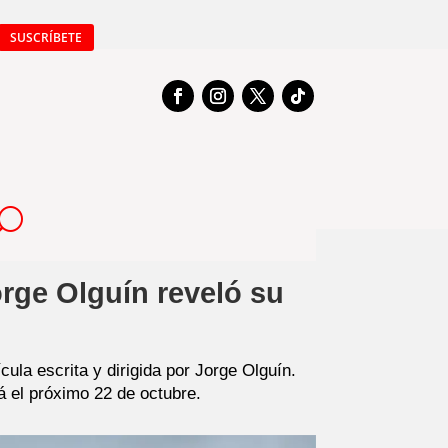
SUSCRÍBETE
orge Olguín reveló su
ula escrita y dirigida por Jorge Olguín.
á el próximo 22 de octubre.