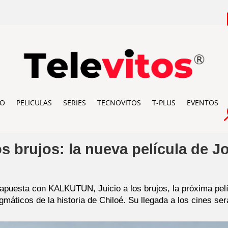
IO
PELICULAS
SERIES
TECNOVITOS
T-PLUS
EVENTOS
 brujos: la nueva película de J
apuesta con KALKUTUN, Juicio a los brujos, la próxima pelíc
máticos de la historia de Chiloé. Su llegada a los cines ser