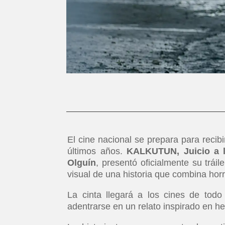
El cine nacional se prepara para recib
últimos años.
KALKUTUN, Juicio a l
Olguín
, presentó oficialmente su tráil
visual de una historia que combina horror
La cinta llegará a los cines de todo
adentrarse en un relato inspirado en h