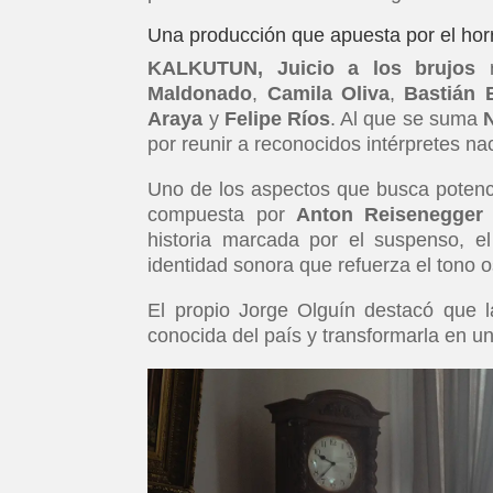
Una producción que apuesta por el horr
KALKUTUN, Juicio a los brujos
r
Maldonado
,
Camila Oliva
,
Bastián 
Araya
y
Felipe Ríos
. Al que se suma
por reunir a reconocidos intérpretes na
Uno de los aspectos que busca potencia
compuesta por
Anton Reisenegger
historia marcada por el suspenso, el
identidad sonora que refuerza el tono o
El propio Jorge Olguín destacó que la
conocida del país y transformarla en u