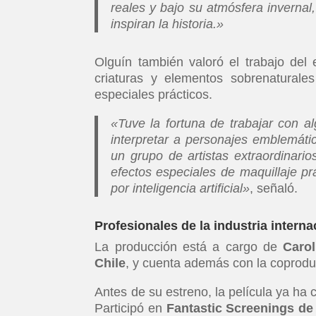
reales y bajo su atmósfera invernal
inspiran la historia.»
Olguín también valoró el trabajo del 
criaturas y elementos sobrenaturales
especiales prácticos.
«Tuve la fortuna de trabajar con a
interpretar a personajes emblemátic
un grupo de artistas extraordinari
efectos especiales de maquillaje p
por inteligencia artificial»
, señaló.
Profesionales de la industria interna
La producción está a cargo de
Caro
Chile
, y cuenta además con la coprod
Antes de su estreno, la película ya ha 
Participó en
Fantastic Screenings de