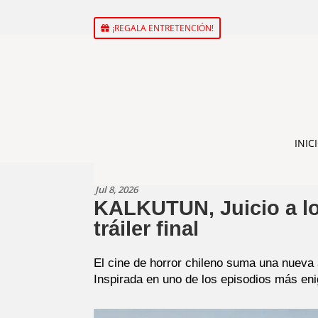
¡REGALA ENTRETENCIÓN!
INIC
Jul 8, 2026
KALKUTUN, Juicio a los
tráiler final
El cine de horror chileno suma una nueva 
Inspirada en uno de los episodios más enig