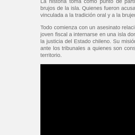
La historia toma como punto de parti
brujos de la isla. Quienes fueron acu
vinculada a la tradición oral y a la bruje
Todo comienza con un asesinato relacio
joven fiscal a internarse en una isla d
la justicia del Estado chileno. Su misi
ante los tribunales a quienes son con
territorio.