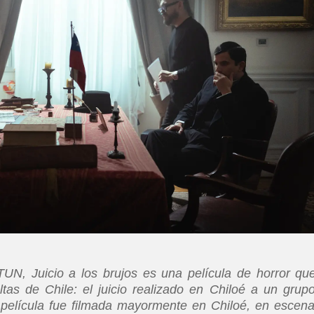
N, Juicio a los brujos es una película de horror qu
ltas de Chile: el juicio realizado en Chiloé a un grup
película fue filmada mayormente en Chiloé, en escena