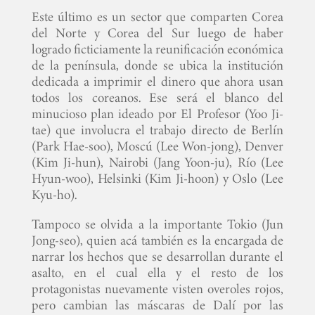
Este último es un sector que comparten Corea
del Norte y Corea del Sur luego de haber
logrado ficticiamente la reunificación económica
de la península, donde se ubica la institución
dedicada a imprimir el dinero que ahora usan
todos los coreanos. Ese será el blanco del
minucioso plan ideado por El Profesor (Yoo Ji-
tae) que involucra el trabajo directo de Berlín
(Park Hae-soo), Moscú (Lee Won-jong), Denver
(Kim Ji-hun), Nairobi (Jang Yoon-ju), Río (Lee
Hyun-woo), Helsinki (Kim Ji-hoon) y Oslo (Lee
Kyu-ho).
Tampoco se olvida a la importante Tokio (Jun
Jong-seo), quien acá también es la encargada de
narrar los hechos que se desarrollan durante el
asalto, en el cual ella y el resto de los
protagonistas nuevamente visten overoles rojos,
pero cambian las máscaras de Dalí por las