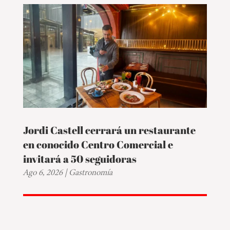
Jordi Castell cerrará un restaurante
en conocido Centro Comercial e
invitará a 50 seguidoras
Ago 6, 2026
|
Gastronomía