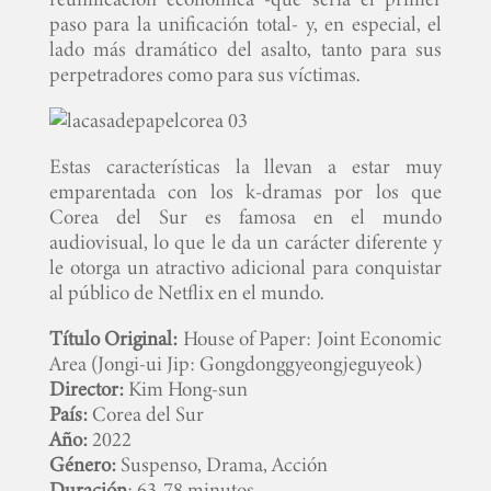
paso para la unificación total- y, en especial, el
lado más dramático del asalto, tanto para sus
perpetradores como para sus víctimas.
Estas características la llevan a estar muy
emparentada con los k-dramas por los que
Corea del Sur es famosa en el mundo
audiovisual, lo que le da un carácter diferente y
le otorga un atractivo adicional para conquistar
al público de Netflix en el mundo.
Título Original:
House of Paper: Joint Economic
Area (Jongi-ui Jip: Gongdonggyeongjeguyeok)
Director:
Kim Hong-sun
País:
Corea del Sur
Año:
2022
Género:
Suspenso, Drama, Acción
Duración
: 63-78 minutos