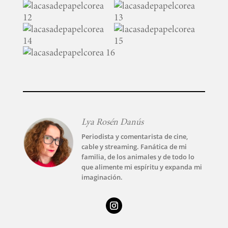
TECNOVITOS
T-
PLUS
EVENTOS
Lya Rosén Danús
Periodista y comentarista de cine,
cable y streaming. Fanática de mi
familia, de los animales y de todo lo
que alimente mi espíritu y expanda mi
imaginación.