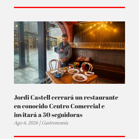
Jordi Castell cerrará un restaurante
en conocido Centro Comercial e
invitará a 50 seguidoras
Ago 6, 2026
|
Gastronomía