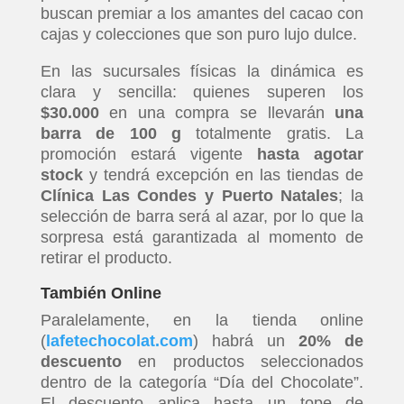
buscan premiar a los amantes del cacao con
cajas y colecciones que son puro lujo dulce.
En las sucursales físicas la dinámica es
clara y sencilla: quienes superen los
$30.000
en una compra se llevarán
una
barra de 100 g
totalmente gratis. La
promoción estará vigente
hasta agotar
stock
y tendrá excepción en las tiendas de
Clínica Las Condes y Puerto Natales
; la
selección de barra será al azar, por lo que la
sorpresa está garantizada al momento de
retirar el producto.
También Online
Paralelamente, en la tienda online
(
lafetechocolat.com
) habrá un
20% de
descuento
en productos seleccionados
dentro de la categoría “Día del Chocolate”.
El descuento aplica hasta un tope de