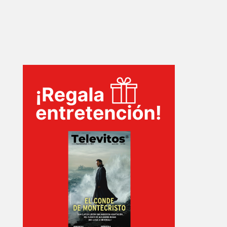
SERIES
TECNOVITOS
T-
PLUS
EVENTOS