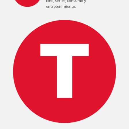
cine, series, consumo y
entretenimiento.
INICIO
PELICULAS