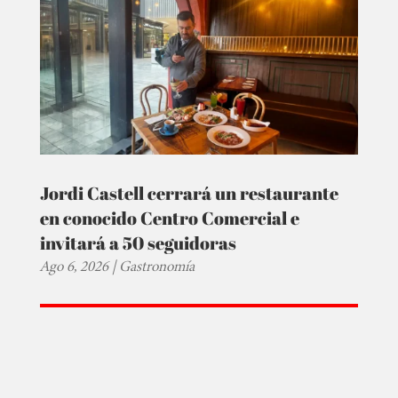
Jordi Castell cerrará un restaurante
en conocido Centro Comercial e
invitará a 50 seguidoras
Ago 6, 2026
|
Gastronomía