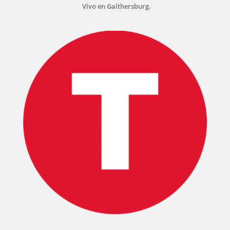
Vivo en Gaithersburg.
INICIO
PELICULAS
SERIES
TECNOVITOS
T-
PLUS
EVENTOS