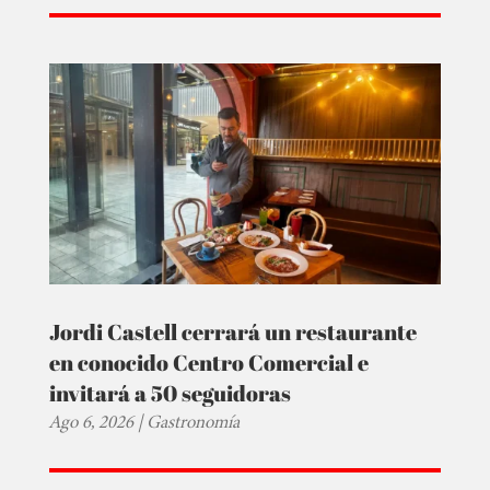
Jordi Castell cerrará un restaurante
en conocido Centro Comercial e
invitará a 50 seguidoras
Ago 6, 2026
|
Gastronomía