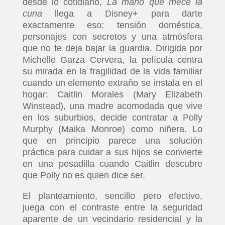
desde lo cotidiano,
La mano que mece la
cuna
llega a Disney+ para darte
exactamente eso: tensión doméstica,
personajes con secretos y una atmósfera
que no te deja bajar la guardia. Dirigida por
Michelle Garza Cervera, la película centra
su mirada en la fragilidad de la vida familiar
cuando un elemento extraño se instala en el
hogar: Caitlin Morales (Mary Elizabeth
Winstead), una madre acomodada que vive
en los suburbios, decide contratar a Polly
Murphy (Maika Monroe) como niñera. Lo
que en principio parece una solución
práctica para cuidar a sus hijos se convierte
en una pesadilla cuando Caitlin descubre
que Polly no es quien dice ser.
El planteamiento, sencillo pero efectivo,
juega con el contraste entre la seguridad
aparente de un vecindario residencial y la