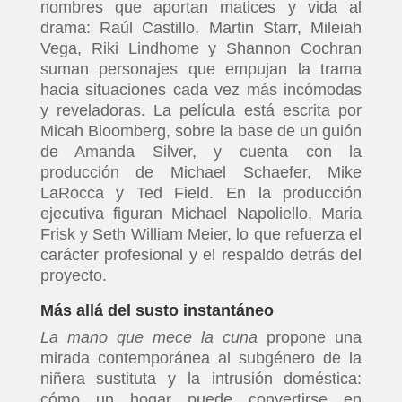
nombres que aportan matices y vida al
drama: Raúl Castillo, Martin Starr, Mileiah
Vega, Riki Lindhome y Shannon Cochran
suman personajes que empujan la trama
hacia situaciones cada vez más incómodas
y reveladoras. La película está escrita por
Micah Bloomberg, sobre la base de un guión
de Amanda Silver, y cuenta con la
producción de Michael Schaefer, Mike
LaRocca y Ted Field. En la producción
ejecutiva figuran Michael Napoliello, Maria
Frisk y Seth William Meier, lo que refuerza el
carácter profesional y el respaldo detrás del
proyecto.
Más allá del susto instantáneo
La mano que mece la cuna
propone una
mirada contemporánea al subgénero de la
niñera sustituta y la intrusión doméstica:
cómo un hogar puede convertirse en