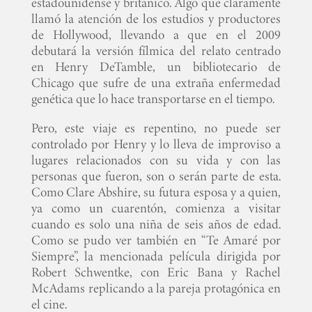
estadounidense y británico. Algo que claramente
llamó la atención de los estudios y productores
de Hollywood, llevando a que en el 2009
debutará la versión fílmica del relato centrado
en Henry DeTamble, un bibliotecario de
Chicago que sufre de una extraña enfermedad
genética que lo hace transportarse en el tiempo.
Pero, este viaje es repentino, no puede ser
controlado por Henry y lo lleva de improviso a
lugares relacionados con su vida y con las
personas que fueron, son o serán parte de esta.
Como Clare Abshire, su futura esposa y a quien,
ya como un cuarentón, comienza a visitar
cuando es solo una niña de seis años de edad.
Como se pudo ver también en “Te Amaré por
Siempre”, la mencionada película dirigida por
Robert Schwentke, con Eric Bana y Rachel
McAdams replicando a la pareja protagónica en
el cine.