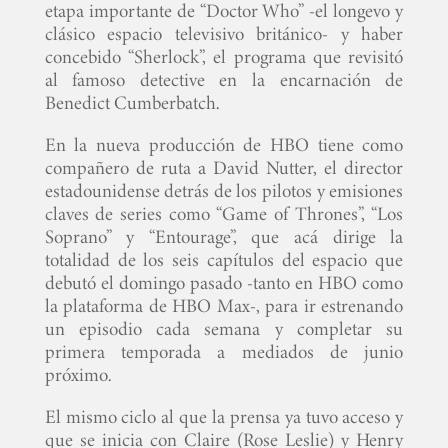
etapa importante de “Doctor Who” -el longevo y
clásico espacio televisivo británico- y haber
concebido “Sherlock”, el programa que revisitó
al famoso detective en la encarnación de
Benedict Cumberbatch.
En la nueva producción de HBO tiene como
compañero de ruta a David Nutter, el director
estadounidense detrás de los pilotos y emisiones
claves de series como “Game of Thrones”, “Los
Soprano” y “Entourage”, que acá dirige la
totalidad de los seis capítulos del espacio que
debutó el domingo pasado -tanto en HBO como
la plataforma de HBO Max-, para ir estrenando
un episodio cada semana y completar su
primera temporada a mediados de junio
próximo.
El mismo ciclo al que la prensa ya tuvo acceso y
que se inicia con Claire (Rose Leslie) y Henry