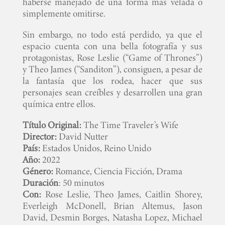
haberse manejado de una forma más velada o
simplemente omitirse.
Sin embargo, no todo está perdido, ya que el
espacio cuenta con una bella fotografía y sus
protagonistas, Rose Leslie (“Game of Thrones”)
y Theo James (“Sanditon”), consiguen, a pesar de
la fantasía que los rodea, hacer que sus
personajes sean creíbles y desarrollen una gran
química entre ellos.
Título Original:
The Time Traveler’s Wife
Director:
David Nutter
País:
Estados Unidos, Reino Unido
Año:
2022
Género:
Romance, Ciencia Ficción, Drama
Duración
: 50 minutos
Con:
Rose Leslie, Theo James, Caitlin Shorey,
Everleigh McDonell, Brian Altemus, Jason
David, Desmin Borges, Natasha Lopez, Michael