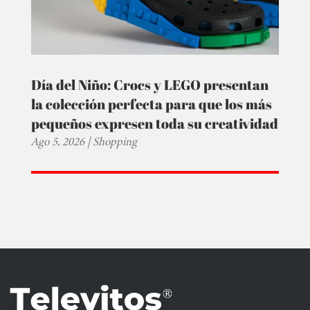
Día del Niño: Crocs y LEGO presentan
la colección perfecta para que los más
pequeños expresen toda su creatividad
Ago 5, 2026
|
Shopping