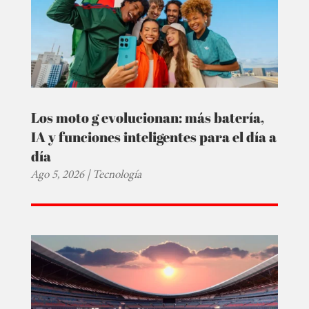
Los moto g evolucionan: más batería,
IA y funciones inteligentes para el día a
día
Ago 5, 2026
|
Tecnología