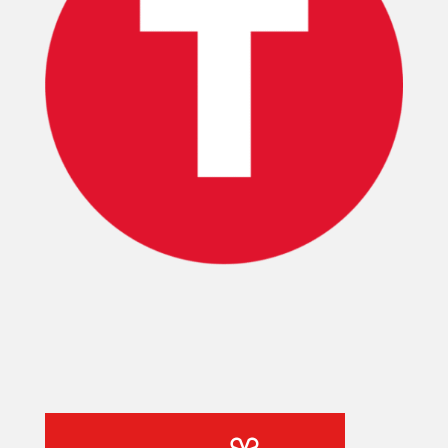
T-
PLUS
EVENTOS