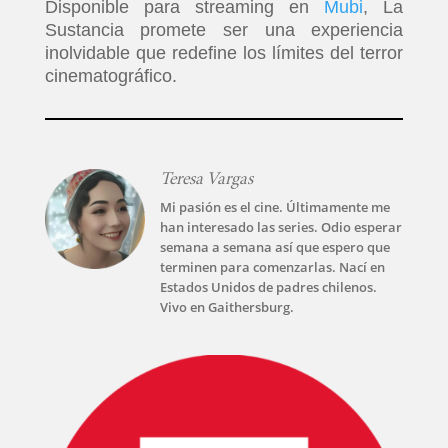
Disponible para streaming en
Mubi
, La
Sustancia promete ser una experiencia
inolvidable que redefine los límites del terror
cinematográfico.
Teresa Vargas
Mi pasión es el cine. Últimamente me
han interesado las series. Odio esperar
semana a semana así que espero que
INICIO
terminen para comenzarlas. Nací en
Estados Unidos de padres chilenos.
Vivo en Gaithersburg.
PELICULAS
SERIES
TECNOVITOS