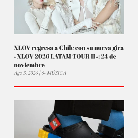
XLOV regresa a Chile con su nueva gira
«XLOV 2026 LATAM TOUR II»: 24 de
noviembre
Ago 5, 2026
|
6- MÚSICA