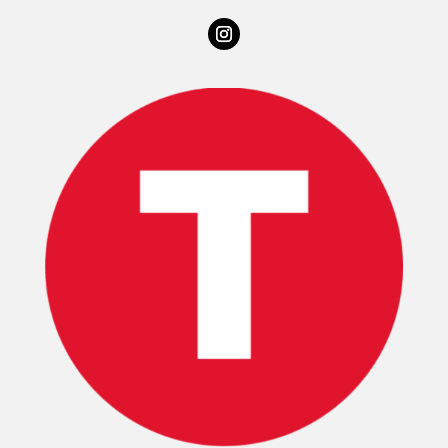
INICIO
PELICULAS
SERIES
TECNOVITOS