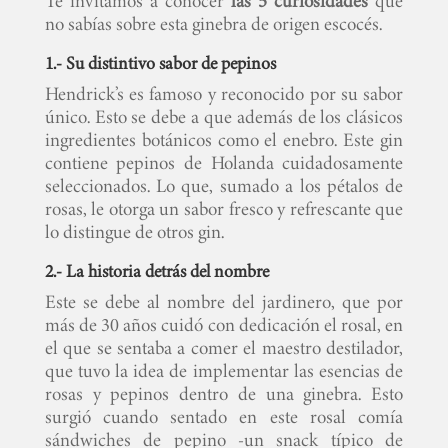
Te invitamos a conocer
las 5 curiosidades
que
no sabías sobre esta ginebra de origen escocés.
1.- Su distintivo sabor de pepinos
Hendrick’s es famoso y reconocido por su sabor
único. Esto se debe a que además de los clásicos
ingredientes botánicos como el enebro. Este gin
contiene pepinos de Holanda cuidadosamente
seleccionados. Lo que, sumado a los pétalos de
rosas, le otorga un sabor fresco y refrescante que
lo distingue de otros gin.
2.- La historia detrás del nombre
Este se debe al nombre del jardinero, que por
más de 30 años cuidó con dedicación el rosal, en
el que se sentaba a comer el maestro destilador,
que tuvo la idea de implementar las esencias de
rosas y pepinos dentro de una ginebra. Esto
surgió cuando sentado en este rosal comía
sándwiches de pepino -un snack típico de