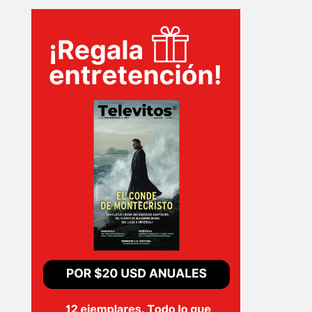
T-
PLUS
EVENTOS