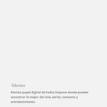
Televitos
Revista papel digital de habla hispana donde puedes
encontrar lo mejor del cine, series, consumo y
entretenimiento.