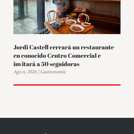
Jordi Castell cerrará un restaurante
en conocido Centro Comercial e
invitará a 50 seguidoras
Ago 6, 2026
|
Gastronomía