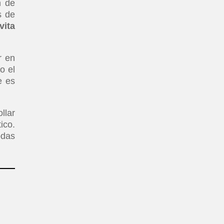
n de
s de
vita
r en
o el
e es
llar
ico.
odas