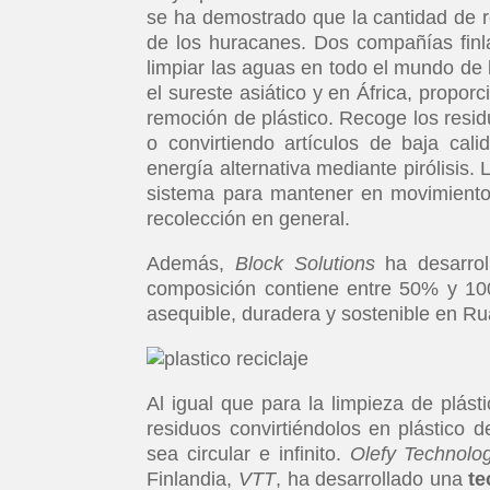
se ha demostrado que la cantidad de r
de los huracanes. Dos compañías finl
limpiar las aguas en todo el mundo de 
el sureste asiático y en África, proporc
remoción de plástico. Recoge los residuo
o convirtiendo artículos de baja ca
energía alternativa mediante pirólisis.
sistema para mantener en movimiento 
recolección en general.
Además,
Block Solutions
ha desarrol
composición contiene entre 50% y 100
asequible, duradera y sostenible en R
Al igual que para la limpieza de plást
residuos convirtiéndolos en plástico d
sea circular e infinito.
Olefy Technolo
Finlandia,
VTT
, ha desarrollado una
te