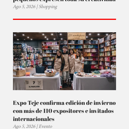
Ago 5, 2026
|
Shopping
Expo Teje confirma edición de invierno
con más de 110 expositores e invitados
internacionales
Ago 5, 2026
|
Evento