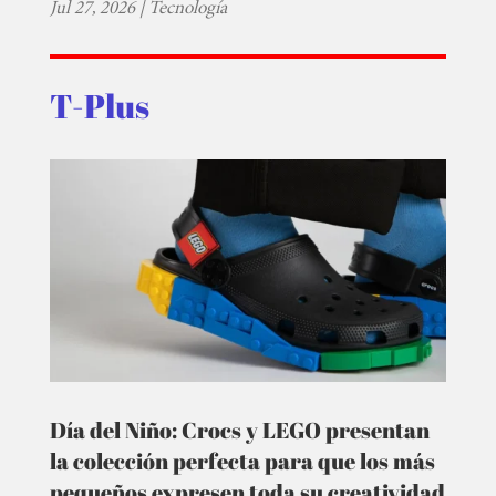
Jul 27, 2026
|
Tecnología
T-Plus
Día del Niño: Crocs y LEGO presentan
la colección perfecta para que los más
pequeños expresen toda su creatividad