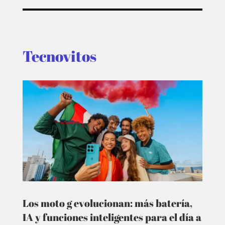
Tecnovitos
Los moto g evolucionan: más batería,
IA y funciones inteligentes para el día a