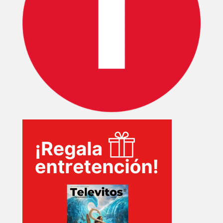
SERIES
TECNOVITOS
T-
PLUS
EVENTOS