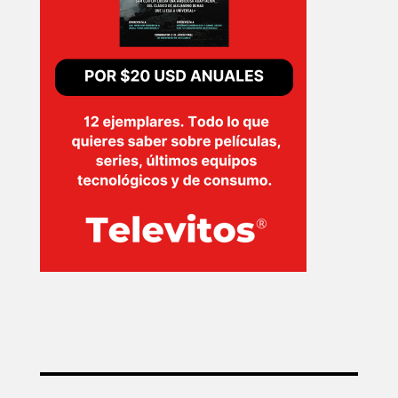
INICIO
PELICULAS