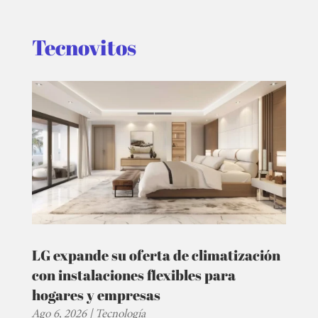
SERIES
Tecnovitos
TECNOVITOS
T-
PLUS
EVENTOS
LG expande su oferta de climatización
con instalaciones flexibles para
hogares y empresas
Ago 6, 2026
|
Tecnología