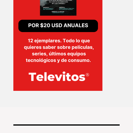
INICIO
PELICULAS
SERIES
TECNOVITOS
T-
PLUS