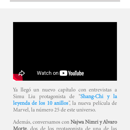
Ya llegó un nuevo capítulo con entrevistas a
Simu Liu protagonista de “
Shang-Chi y la
leyenda de los 10 anillos
”, la nueva película de
Marvel, la número 25 de este universo.
Además, conversamos con
Najwa Nimri y Alvaro
Morte
, dos de los protagonista de una de las