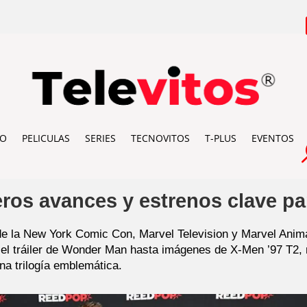
IO
PELICULAS
SERIES
TECNOVITOS
T-PLUS
EVENTOS
ros avances y estrenos clave pa
 de la New York Comic Con, Marvel Television y Marvel Ani
el tráiler de Wonder Man hasta imágenes de X-Men ’97 T2, 
a trilogía emblemática.