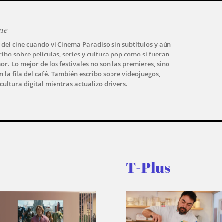
ne
el cine cuando vi Cinema Paradiso sin subtítulos y aún
cribo sobre películas, series y cultura pop como si fueran
or. Lo mejor de los festivales no son las premieres, sino
en la fila del café. También escribo sobre videojuegos,
 cultura digital mientras actualizo drivers.
T-Plus