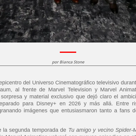
por
Bianca Stone
epicentro del Universo Cinematográfico televisivo durant
m, al frente de Marvel Television y Marvel Animat
sorpresa y material exclusivo que dejó claro el ambic
reparado para Disney+ en 2026 y más allá. Entre ri
granando imágenes que entusiasmaron tanto a fans d
de la segunda temporada de
Tu amigo y vecino Spider-