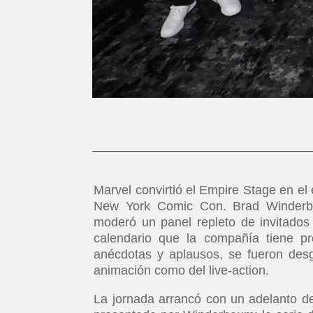
Marvel convirtió el Empire Stage en el 
New York Comic Con. Brad Winderbau
moderó un panel repleto de invitados 
calendario que la compañía tiene p
anécdotas y aplausos, se fueron des
animación como del live-action.
La jornada arrancó con un adelanto 