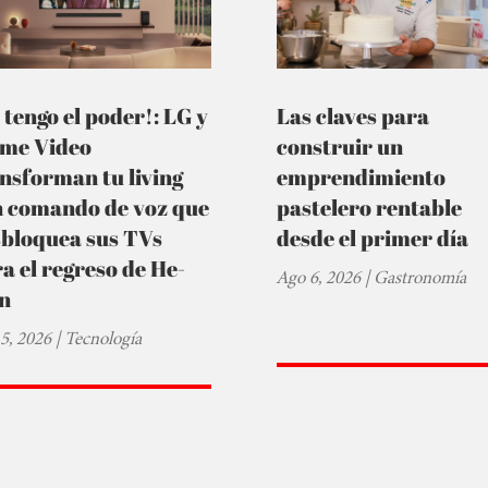
 tengo el poder!: LG y
Las claves para
ime Video
construir un
nsforman tu living
emprendimiento
n comando de voz que
pastelero rentable
sbloquea sus TVs
desde el primer día
a el regreso de He-
Ago 6, 2026
|
Gastronomía
n
5, 2026
|
Tecnología