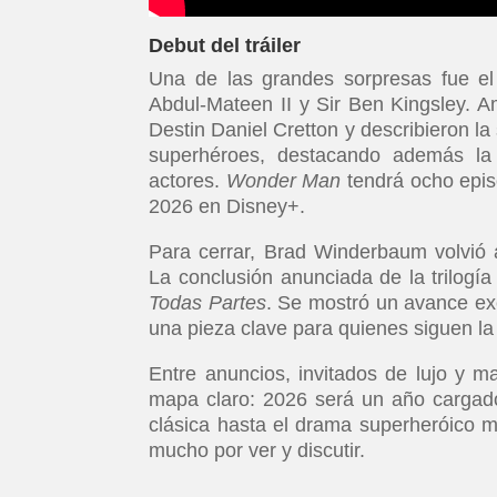
Debut del tráiler
Una de las grandes sorpresas fue el
Abdul-Mateen II y Sir Ben Kingsley. A
Destin Daniel Cretton y describieron l
superhéroes, destacando además la 
actores.
Wonder Man
tendrá ocho epis
2026 en Disney+.
Para cerrar, Brad Winderbaum volvió 
La conclusión anunciada de la trilog
Todas Partes
. Se mostró un avance ex
una pieza clave para quienes siguen la
Entre anuncios, invitados de lujo y m
mapa claro: 2026 será un año cargad
clásica hasta el drama superheróico má
mucho por ver y discutir.