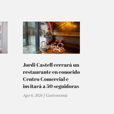
Jordi Castell cerrará un
restaurante en conocido
Centro Comercial e
invitará a 50 seguidoras
Ago 6, 2026
|
Gastronomía