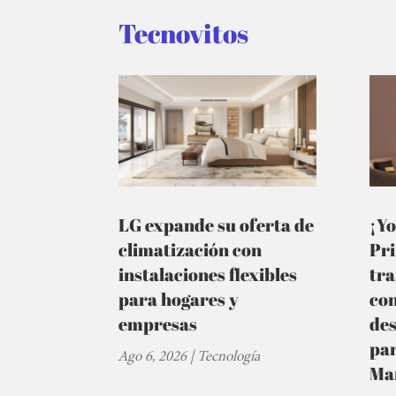
Tecnovitos
LG expande su oferta de
¡Yo
climatización con
Pr
instalaciones flexibles
tra
para hogares y
co
empresas
de
par
Ago 6, 2026
|
Tecnología
Ma