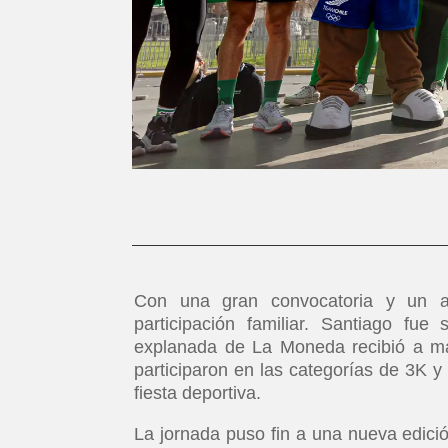
Con una gran convocatoria y un am
participación familiar. Santiago fu
explanada de La Moneda recibió a más
participaron en las categorías de 3K y
fiesta deportiva.
La jornada puso fin a una nueva edición