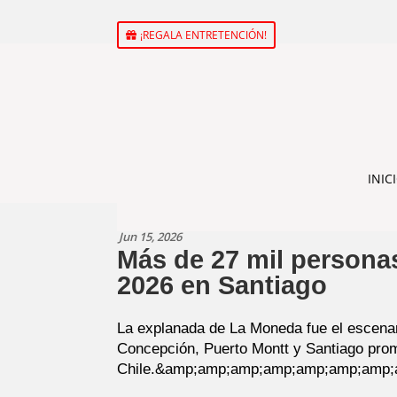
¡REGALA ENTRETENCIÓN!
INIC
Jun 15, 2026
Más de 27 mil personas
2026 en Santiago
La explanada de La Moneda fue el escenari
Concepción, Puerto Montt y Santiago promo
Chile.
&amp;amp;amp;amp;amp;amp;amp;a