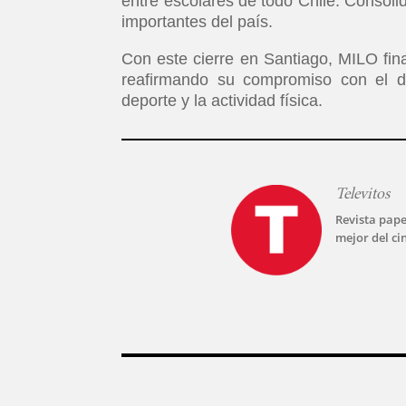
entre escolares de todo Chile. Consol
importantes del país.
Con este cierre en Santiago, MILO fina
reafirmando su compromiso con el des
deporte y la actividad física.
Televitos
Revista pape
mejor del ci