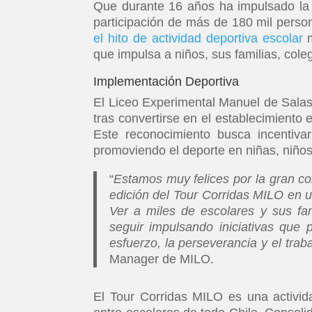
Que durante 16 años ha impulsado la ac
participación de más de 180 mil perso
el hito de actividad deportiva escolar
m
que impulsa a niños, sus familias, co
Implementación Deportiva
El Liceo Experimental Manuel de Salas
tras convertirse en el establecimiento 
Este reconocimiento busca incentivar
promoviendo el deporte en niñas, niños
“
Estamos muy felices por la gran c
edición del Tour Corridas MILO en 
Ver a miles de escolares y sus fam
seguir impulsando iniciativas que
esfuerzo, la perseverancia y el trab
Manager de MILO.
El Tour Corridas MILO es una activid