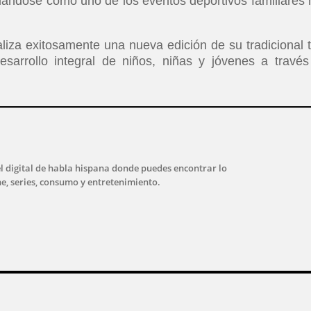
idándose como uno de los eventos deportivos familiares
liza exitosamente una nueva edición de su tradicional t
arrollo integral de niños, niñas y jóvenes a través
l digital de habla hispana donde puedes encontrar lo
ne, series, consumo y entretenimiento.