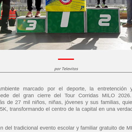
por
Televitos
biente marcado por el deporte, la entretención 
e sede del gran cierre del Tour Corridas MILO 2026
 de 27 mil niños, niñas, jóvenes y sus familias, qui
 5K, transformando el centro de la capital en una verda
 del tradicional evento escolar y familiar gratuito de M