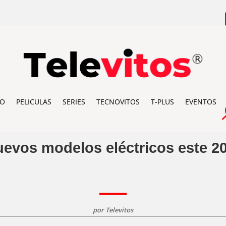
IO
PELICULAS
SERIES
TECNOVITOS
T-PLUS
EVENTOS
evos modelos eléctricos este 2
por
Televitos