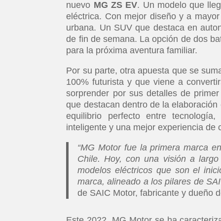
nuevo
MG ZS EV
. Un modelo que lleg
eléctrica. Con mejor diseño y a mayor
urbana. Un SUV que destaca en autono
de fin de semana. La opción de dos ba
para la próxima aventura familiar.
Por su parte, otra apuesta que se sum
100% futurista y que viene a convert
sorprender por sus detalles de primer 
que destacan dentro de la elaboración 
equilibrio perfecto entre tecnologí
inteligente y una mejor experiencia de
“MG Motor fue la primera marca en
Chile. Hoy, con una visión a larg
modelos eléctricos que son el inic
marca, alineado a los pilares de SAI
de SAIC Motor, fabricante y dueño 
Este 2022, MG Motor se ha caracteriza