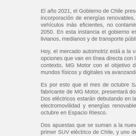
El año 2021, el Gobierno de Chile pres
incorporación de energías renovables,
vehículos más eficientes, no contami
2050. En esta instancia el gobierno e
livianos, medianos y de transporte púb
Hoy, el mercado automotriz está a la 
opciones que van en línea directa con 
contexto, MG Motor con el objetivo d
mundos físicos y digitales va avanzan
Es por esto que el mes de octubre SA
fabricante de MG Motor, presentará d
Dos eléctricos estarán debutando en la
electromovilidad y energías renovabl
octubre en Espacio Riesco.
Dos apuestas que se suman a la nueva
primer SUV eléctrico de Chile, y uno d