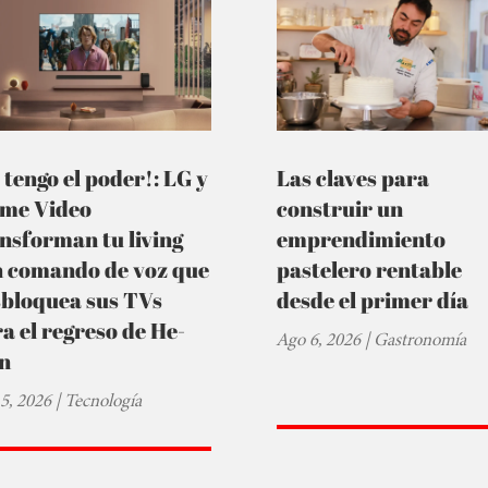
 tengo el poder!: LG y
Las claves para
ime Video
construir un
nsforman tu living
emprendimiento
n comando de voz que
pastelero rentable
sbloquea sus TVs
desde el primer día
a el regreso de He-
Ago 6, 2026
|
Gastronomía
n
5, 2026
|
Tecnología