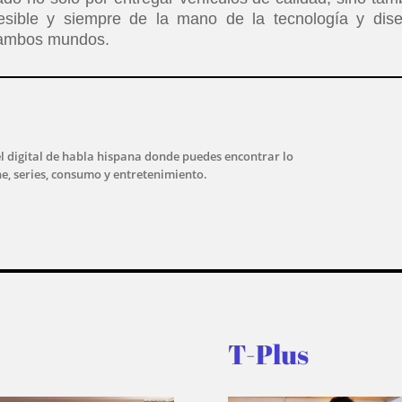
esible y siempre de la mano de la tecnología y dis
e ambos mundos.
l digital de habla hispana donde puedes encontrar lo
ne, series, consumo y entretenimiento.
T-Plus