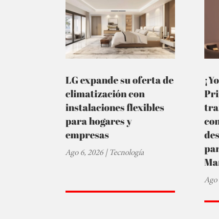
LG expande su oferta de
¡Yo
climatización con
Pr
instalaciones flexibles
tra
para hogares y
co
empresas
de
par
Ago 6, 2026
|
Tecnología
Ma
Ago 