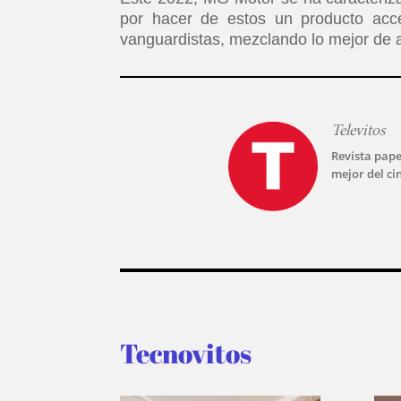
por hacer de estos un producto acc
vanguardistas, mezclando lo mejor d
Televitos
Revista pape
mejor del ci
Tecnovitos