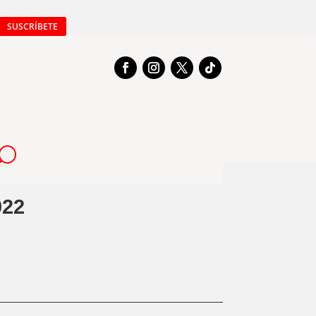
SUSCRÍBETE
022