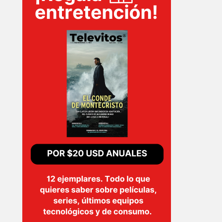
T-
PLUS
EVENTOS