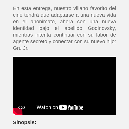
En esta entrega, nuestro villano favorito del
cine tendrá que adaptarse a una nueva vida
en el anonimato, ahora con una nueva
identidad bajo el apellido Godinovsky,
mientras intenta continuar con su labor de
agente secreto y conectar con su nuevo hijo:
Gru Jr.
Sinopsis: