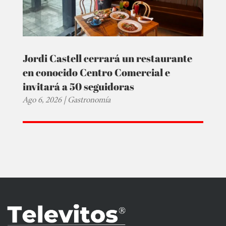
Jordi Castell cerrará un restaurante
en conocido Centro Comercial e
invitará a 50 seguidoras
Ago 6, 2026
|
Gastronomía