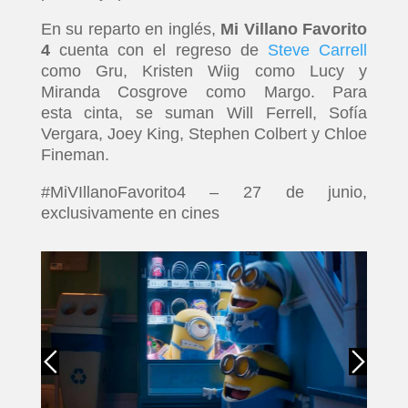
En su reparto en inglés,
Mi Villano Favorito
4
cuenta con el regreso de
Steve Carrell
como Gru, Kristen Wiig como Lucy y
Miranda Cosgrove como Margo. Para
esta cinta, se suman Will Ferrell, Sofía
Vergara, Joey King, Stephen Colbert y Chloe
Fineman.
#MiVIllanoFavorito4 – 27 de junio,
exclusivamente en cines