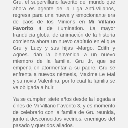
Gru, el supervillano favorito del mundo que
ahora es agente de la Liga Anti-Villanos,
regresa para una nueva y emocionante era
de caos de los Minions en
Mi Villano
Favorito 4
de Ilumination. La mayor
franquicia global de animación de la historia
comienza ahora un nuevo capítulo en el que
Gru y Lucy y sus hijas -Margo, Edith y
Agnes- dan la bienvenida a un nuevo
miembro de la familia, Gru Jr, que se
empeña en atormentar a su padre. Gru se
enfrenta a nuevos némesis, Maxime Le Mal
y su novia Valentina, por lo cual la familia se
ve obligada a huir.
Ya se cumplen siete años desde la llegada a
cines de Mi Villano Favorito 3, y es momento
de celebrarlo con la familia de Gru reunida,
junto a desconocidos vecinos, enemigos del
pasado y queridos aliados.