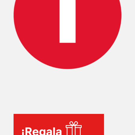
INICIO
PELICULAS
SERIES
TECNOVITOS