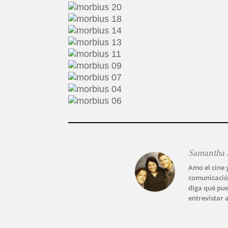
Samantha 
Amo el cine 
comunicació
diga qué pue
entrevistar 