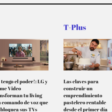
T-Plus
 tengo el poder!: LG y
Las claves para
ime Video
construir un
nsforman tu living
emprendimiento
n comando de voz que
pastelero rentable
sbloquea sus TVs
desde el primer día