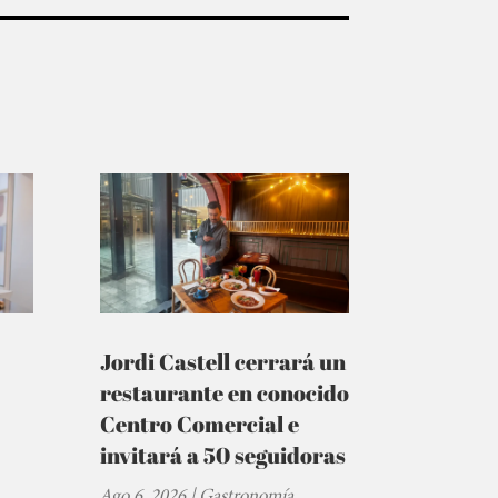
Jordi Castell cerrará un
restaurante en conocido
Centro Comercial e
invitará a 50 seguidoras
Ago 6, 2026
|
Gastronomía