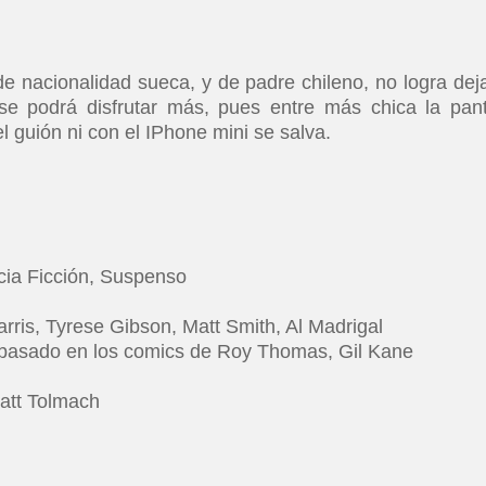
de nacionalidad sueca, y de padre chileno, no logra deja
 se podrá disfrutar más, pues entre más chica la pant
 guión ni con el IPhone mini se salva.
ncia Ficción, Suspenso
arris, Tyrese Gibson, Matt Smith, Al Madrigal
basado en los comics de Roy Thomas, Gil Kane
Matt Tolmach