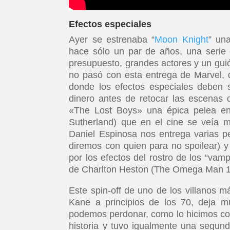
Efectos especiales
Ayer se estrenaba “
Moon Knight
” un
hace sólo un par de años, una serie c
presupuesto, grandes actores y un gui
no pasó con esta entrega de Marvel, 
donde los efectos especiales deben 
dinero antes de retocar las escenas
«The Lost Boys» una épica pelea ent
Sutherland) que en el cine se veía 
Daniel Espinosa nos entrega varias p
diremos con quien para no spoilear) 
por los efectos del rostro de los “vam
de Charlton Heston (The Omega Man 1
Este spin-off de uno de los villanos
Kane a principios de los 70, deja 
podemos perdonar, como lo hicimos co
historia y tuvo igualmente una segund