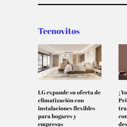
Tecnovitos
LG expande su oferta de
¡Yo
climatización con
Pr
instalaciones flexibles
tra
para hogares y
co
empresas
de