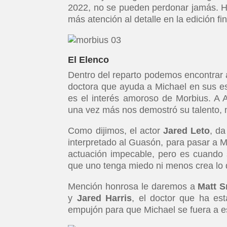
2022, no se pueden perdonar jamás. H
más atención al detalle en la edición fin
El Elenco
Dentro del reparto podemos encontrar a
doctora que ayuda a Michael en sus es
es el interés amoroso de Morbius. A A
una vez más nos demostró su talento, 
Como dijimos, el actor
Jared Leto
, da
interpretado al Guasón, para pasar a M
actuación impecable, pero es cuando 
que uno tenga miedo ni menos crea lo 
Mención honrosa le daremos a
Matt S
y
Jared Harris
, el doctor que ha es
empujón para que Michael se fuera a est