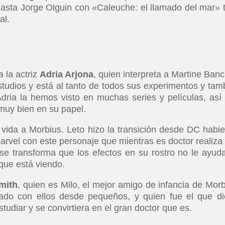
asta Jorge Olguin con «Caleuche: el llamado del mar» 
al.
 la actriz
Adria Arjona
, quien interpreta a Martine Bancr
tudios y está al tanto de todos sus experimentos y tam
dria la hemos visto en muchas series y películas, así
muy bien en su papel.
 vida a Morbius. Leto hizo la transición desde DC habi
arvel con este personaje que mientras es doctor realiza
se transforma que los efectos en su rostro no le ayud
que está viendo.
mith
, quien es Milo, el mejor amigo de infancia de Morb
tado con ellos desde pequeños, y quien fue el que di
udiar y se convirtiera en el gran doctor que es.