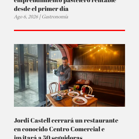
desde el primer día
Ago 6, 2026
|
Gastronomía
Jordi Castell cerrará un restaurante
en conocido Centro Comercial e
invitará a 50 seguidoras