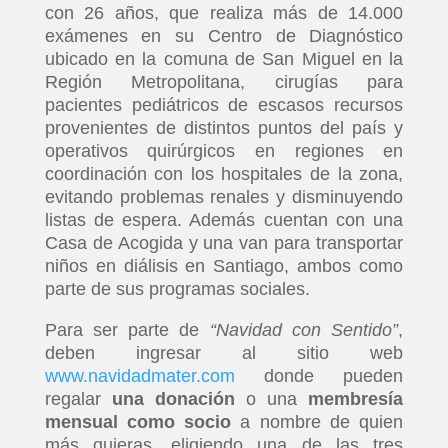
con 26 años, que realiza más de 14.000
exámenes en su Centro de Diagnóstico
ubicado en la comuna de San Miguel en la
Región Metropolitana, cirugías para
pacientes pediátricos de escasos recursos
provenientes de distintos puntos del país y
operativos quirúrgicos en regiones en
coordinación con los hospitales de la zona,
evitando problemas renales y disminuyendo
listas de espera. Además cuentan con una
Casa de Acogida y una van para transportar
niños en diálisis en Santiago, ambos como
parte de sus programas sociales.
Para ser parte de
“Navidad con Sentido”
,
deben ingresar al sitio web
www.navidadmater.com
donde pueden
regalar
una donación
o una
membresía
mensual como socio
a nombre de quien
más quieras, eligiendo una de las tres