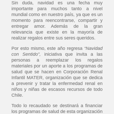
Sin duda, navidad es una fecha muy
importante para muchos tanto a nivel
mundial como en nuestro país, ya que es un
momento para reencontrarse, compartir y
entregar amor. Además de la gran
relevancia que existe en la mayoría de
realizar regalos entre sus seres queridos.
Por esto mismo, este año regresa
“Navidad
con Sentido”,
iniciativa que invita a las
personas a reemplazar los regalos
materiales por un aporte a los programas de
salud que se hacen en Corporación Renal
Infantil MATER, organización que se dedica
a prevenir y tratar la enfermedad renal en
niños y niñas de escasos recursos de todo
Chile.
Todo lo recaudado se destinará a financiar
los programas de salud de esta organización