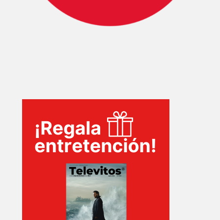
INICIO
PELICULAS
SERIES
TECNOVITOS
T-
PLUS