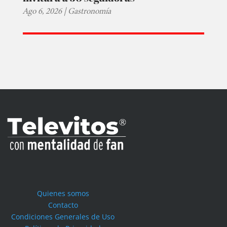
Ago 6, 2026
|
Gastronomía
Quienes somos
Contacto
Condiciones Generales de Uso