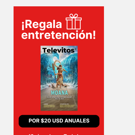
TECNOVITOS
T-
PLUS
EVENTOS