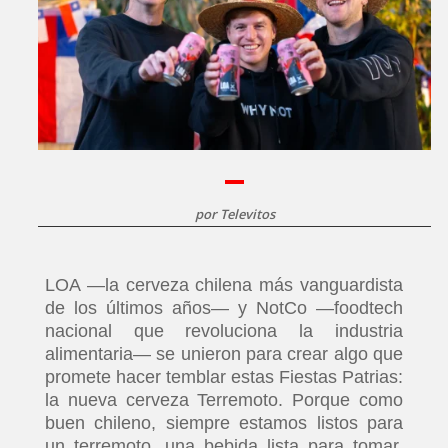
por
Televitos
LOA —la cerveza chilena más vanguardista
de los últimos años— y NotCo —foodtech
nacional que revoluciona la industria
alimentaria— se unieron para crear algo que
promete hacer temblar estas Fiestas Patrias:
la nueva cerveza Terremoto. Porque como
buen chileno, siempre estamos listos para
un terremoto, una bebida lista para tomar,