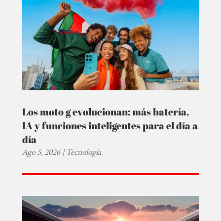
Los moto g evolucionan: más batería,
IA y funciones inteligentes para el día a
día
Ago 5, 2026
|
Tecnología