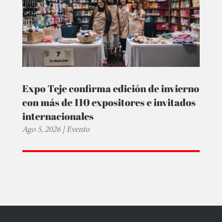
Expo Teje confirma edición de invierno
con más de 110 expositores e invitados
internacionales
Ago 5, 2026
|
Evento