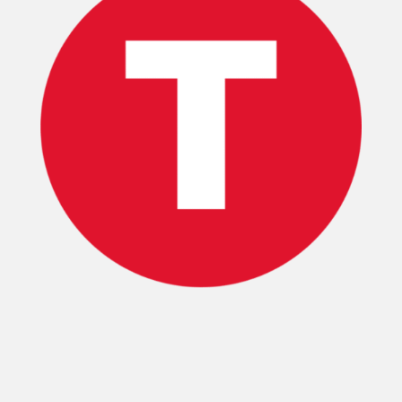
INICIO
PELICULAS
SERIES