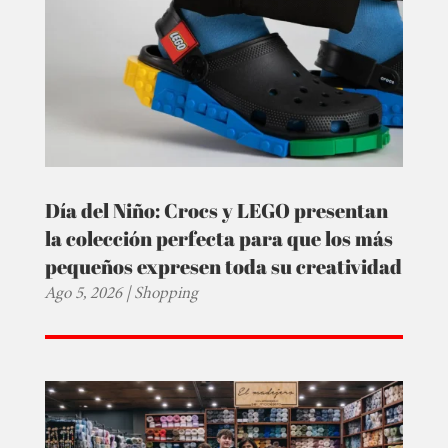
Día del Niño: Crocs y LEGO presentan
la colección perfecta para que los más
pequeños expresen toda su creatividad
Ago 5, 2026
|
Shopping