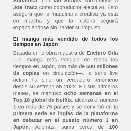
Sudáfrica
, con
Ian Stokes
sumándose a
Joe Tracz
como coproductor ejecutivo. Esto
asegura que la maquinaria creativa ya está
en marcha y que la historia seguirá
expandiéndose sin perder su impulso.
El manga más vendido de todos los
tiempos en Japón
Basada en la obra maestra de
Eiichiro Oda
—el manga más vendido de todos los
tiempos en Japón, con más de
500 millones
de copias
en circulación—, la serie live
action ha sido un verdadero fenómeno
desde su estreno en 2023. En sus primeros
meses, se mantuvo
ocho semanas en el
Top 10 global de Netflix
, alcanzó el número
1 en más de 75 países y se convirtió en la
primera serie en inglés de la plataforma
en debutar en el puesto número 1 en
Japón
. Además, suma cerca de
100