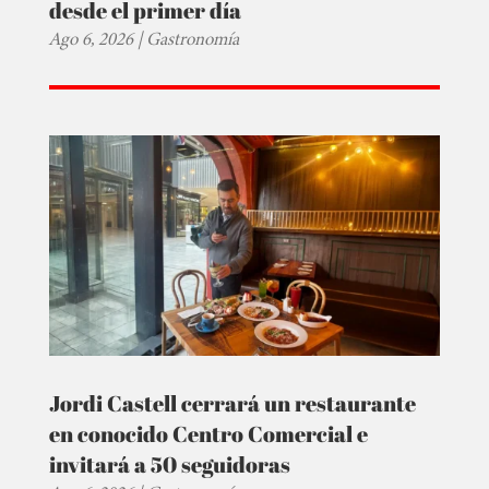
desde el primer día
Ago 6, 2026
|
Gastronomía
Jordi Castell cerrará un restaurante
en conocido Centro Comercial e
invitará a 50 seguidoras