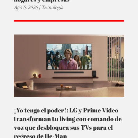
Ago 6, 2026
|
Tecnología
¡Yo tengo el poder!: LG y Prime Video
transforman tu living con comando de
voz que desbloquea sus TVs para el
regreso de He-Man