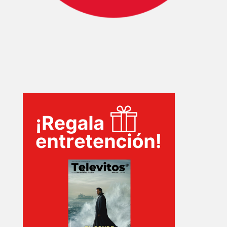
SERIES
TECNOVITOS
T-
PLUS
EVENTOS