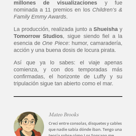
millones de visualizaciones
y fue
nominada a 11 premios en los
Children’s &
Family Emmy Awards
.
La producción, realizada junto a
Shueisha
y
Tomorrow Studios
, sigue siendo fiel a la
esencia de
One Piece
: humor, camaradería,
acción y una buena dosis de locura pirata.
Así que ya lo sabes: el viaje apenas
comienza, y con dos temporadas más
confirmadas, el horizonte de Luffy y su
tripulación sigue tan abierto como el mar.
Mateo Brooks
Crecí entre consolas, disquetes y cables
que nadie sabía dónde iban. Tengo una
teoría sobre cómo Los Soprano me