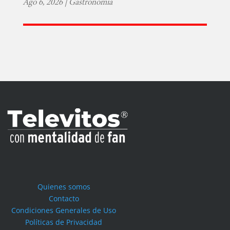
Ago 6, 2026
|
Gastronomía
Quienes somos
Contacto
Condiciones Generales de Uso
Políticas de Privacidad