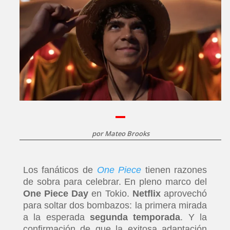
por
Mateo Brooks
Los fanáticos de
One Piece
tienen razones
de sobra para celebrar. En pleno marco del
One Piece Day
en Tokio.
Netflix
aprovechó
para soltar dos bombazos: la primera mirada
a la esperada
segunda temporada
. Y la
confirmación de que la exitosa adaptación