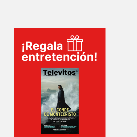
INICIO
PELICULAS