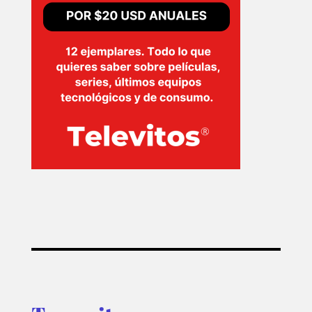
SERIES
TECNOVITOS
T-
PLUS
EVENTOS