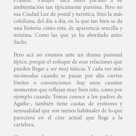
ambientación tan típicamente parisina. Pero no
esa Ciudad Luz de postal y turística. Sino la más
TECNOVITOS
cotidiana, del día a día, en la que tan bien se da
una historia como esta, de apariencia sencilla y
T-
mínima. Como las que ya ha abordado antes
Sachs.
PLUS
Pero acá no estamos ante un drama pasional
EVENTOS
típico, porque el enfoque de esas relaciones que
pueden llegar a ser muy tóxicas. Y cada vez más
incómodas cuando se pasan por alto ciertos
límites o convenciones -hay unos cuantos
momentos que reflejan muy bien esto, como por
ejemplo cuando Tomas conoce a los padres de
Agathe-, también tiene cuotas de erotismo y
sensualidad que son menos habituales de lo que
pareciera en el cine actual que llega a la
cartelera.