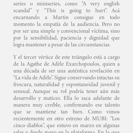
series o miniseries, como “A very english
scandal” y “This is going to hurt”. Acá
encarnando a Martin consigue en todo
momento la empatía de la audiencia. Pero no
por ser una simple y convencional víctima, sino
por la sensibilidad, paciencia y dignidad que
logra mantener a pesar de las circunstancias.
Y el tercer vértice de este triángulo está a cargo
de la Agathe de Adèle Exarchopoulos, quien a
una década de ser una auténtica revelación en
“La vida de Adèle”. Sigue conservando intactas su
frescura, naturalidad y espontaneidad juvenil y
sensual. Aunque su rol podría tener aún más
desarrollo y matices. Ella lo saca adelante de
manera muy creíble, confirmando ese talento
que se mantiene tan bien. Como vimos
recientemente en otro estreno de MUBI: “Los
cinco diablos”, que estuvo en marzo en algunas
salas y desde mayo en la plataforma. En la que