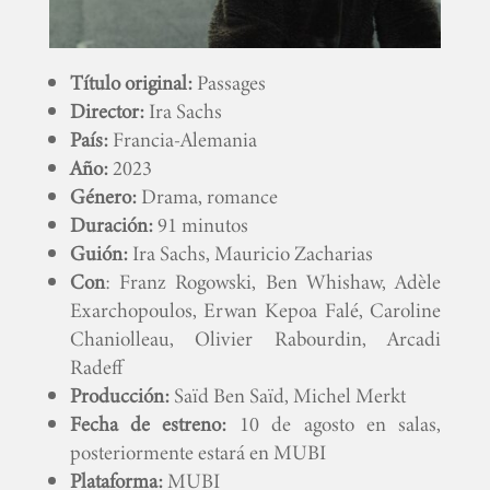
Título original:
Passages
Director:
Ira Sachs
País:
Francia-Alemania
Año:
2023
Género:
Drama, romance
Duración:
91 minutos
Guión:
Ira Sachs, Mauricio Zacharias
Con
: Franz Rogowski, Ben Whishaw, Adèle
Exarchopoulos, Erwan Kepoa Falé, Caroline
Chaniolleau, Olivier Rabourdin, Arcadi
Radeff
Producción:
Saïd Ben Saïd, Michel Merkt
Fecha de estreno:
10 de agosto en salas,
posteriormente estará en MUBI
Plataforma:
MUBI