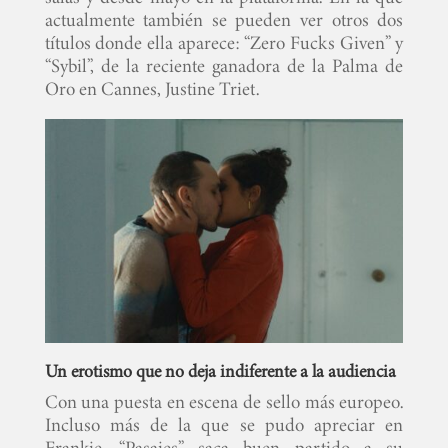
actualmente también se pueden ver otros dos
títulos donde ella aparece: “Zero Fucks Given” y
“Sybil”, de la reciente ganadora de la Palma de
Oro en Cannes, Justine Triet.
INICIO
Un erotismo que no deja indiferente a la audiencia
PELICULAS
Con una puesta en escena de sello más europeo.
Incluso más de la que se pudo apreciar en
SERIES
Frankie. “Pasajes” saca buen partido a su