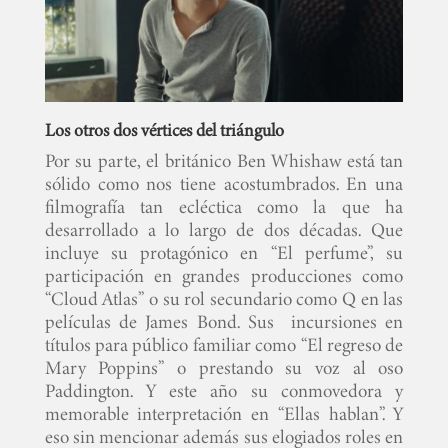
Los otros dos vértices del triángulo
Por su parte, el británico Ben Whishaw está tan
sólido como nos tiene acostumbrados. En una
filmografía tan ecléctica como la que ha
desarrollado a lo largo de dos décadas. Que
incluye su protagónico en “El perfume”, su
participación en grandes producciones como
“Cloud Atlas” o su rol secundario como Q en las
películas de James Bond. Sus incursiones en
títulos para público familiar como “El regreso de
Mary Poppins” o prestando su voz al oso
Paddington. Y este año su conmovedora y
memorable interpretación en “Ellas hablan”. Y
eso sin mencionar además sus elogiados roles en